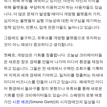
막기 위해 투자를 계속하고 있지만, 여전히 자신의 이익을
위해 플랫폼을 부당하게 이용하고자 하는 사용자들도 있습
니다. 더 많은 문제가 발생할 때마다 개방형 플랫폼의 가치,
심지어는 플랫폼의 실행 가능성에 대한 의구심을 제기하는
정책 입안자, 언론사, 업계 전문가들도 늘어나고 있습니다.
그럼에도 불구하고, 유튜브를 개방형 플랫폼으로 유지하는
것이 어느 때보다 중요하다고 생각합니다.
첫째로, 개방성은 기회를 창출합니다. 오늘날 크리에이터들
은 새로운 창조 경제를 만들어 나가며 미디어 환경을 재정의
하고 있습니다. 그들은 전 세계에서 수백만 조회수를 기록하
며 지역과 세계 경제에 기여하고, 일자리를 창출하는 차세대
미디어 비즈니스를 만들어 나가고 있습니다. 폐쇄적인 미디
어 환경에서 돌파구를 찾지 못했으나 유튜브를 통해 새로운
기회를 만든 크리에이터들도 있습니다. 스웨덴의 로봇 애호
가인
시몬 예츠
(Simone Giertz)와 시각장애인의 일상을 다