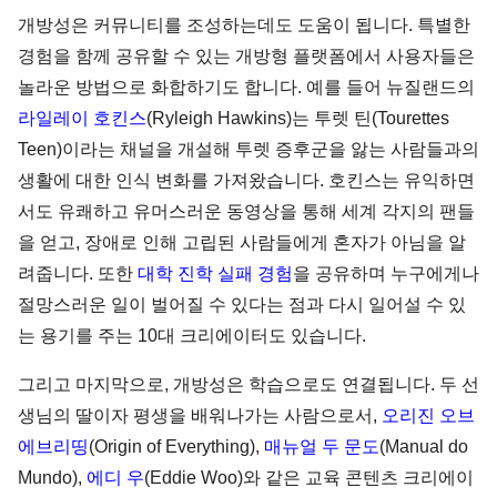
개방성은 커뮤니티를 조성하는데도 도움이 됩니다. 특별한
경험을 함께 공유할 수 있는 개방형 플랫폼에서 사용자들은
놀라운 방법으로 화합하기도 합니다. 예를 들어 뉴질랜드의
라일레이 호킨스
(Ryleigh Hawkins)는 투렛 틴(Tourettes
Teen)이라는 채널을 개설해 투렛 증후군을 앓는 사람들과의
생활에 대한 인식 변화를 가져왔습니다. 호킨스는 유익하면
서도 유쾌하고 유머스러운 동영상을 통해 세계 각지의 팬들
을 얻고, 장애로 인해 고립된 사람들에게 혼자가 아님을 알
려줍니다. 또한
대학 진학 실패 경험
을 공유하며 누구에게나
절망스러운 일이 벌어질 수 있다는 점과 다시 일어설 수 있
는 용기를 주는 10대 크리에이터도 있습니다.
그리고 마지막으로, 개방성은 학습으로도 연결됩니다. 두 선
생님의 딸이자 평생을 배워나가는 사람으로서,
오리진 오브
에브리띵
(Origin of Everything),
매뉴얼 두 문도
(Manual do
Mundo),
에디 우
(Eddie Woo)와 같은 교육 콘텐츠 크리에이