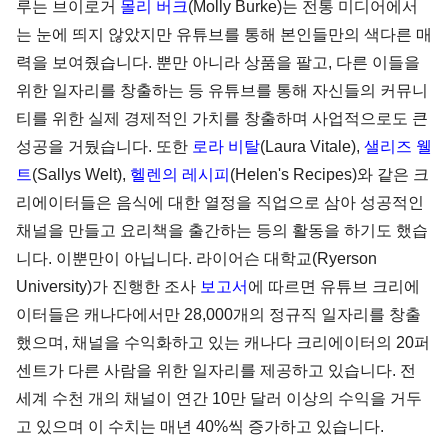
루는 브이로거
몰리 버크
(Molly Burke)는 전통 미디어에서
는 눈에 띄지 않았지만 유튜브를 통해 본인들만의 색다른 매
력을 보여줬습니다. 뿐만 아니라 상품을 팔고, 다른 이들을
위한 일자리를 창출하는 등 유튜브를 통해 자신들의 커뮤니
티를 위한 실제 경제적인 가치를 창출하며 사업적으로도 큰
성공을 거뒀습니다. 또한
로라 비탈
(Laura Vitale),
샐리즈 웰
트
(Sallys Welt),
헬렌의 레시피
(Helen's Recipes)와 같은 크
리에이터들은 음식에 대한 열정을 직업으로 삼아 성공적인
채널을 만들고 요리책을 출간하는 등의 활동을 하기도 했습
니다. 이뿐만이 아닙니다. 라이어슨 대학교(Ryerson
University)가 진행한 조사
보고서
에 따르면 유튜브 크리에
이터들은 캐나다에서만 28,000개의 정규직 일자리를 창출
했으며, 채널을 수익화하고 있는 캐나다 크리에이터의 20퍼
센트가 다른 사람을 위한 일자리를 제공하고 있습니다. 전
세계 수천 개의 채널이 연간 10만 달러 이상의 수익을 거두
고 있으며 이 수치는 매년 40%씩 증가하고 있습니다.