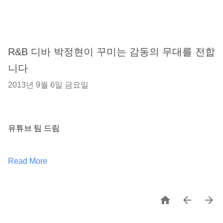
R&B 디바 박정현이 꾸미는 감동의 무대를 전합
니다
2013년 9월 6일 금요일
유튜브 팀 드림
Read More


