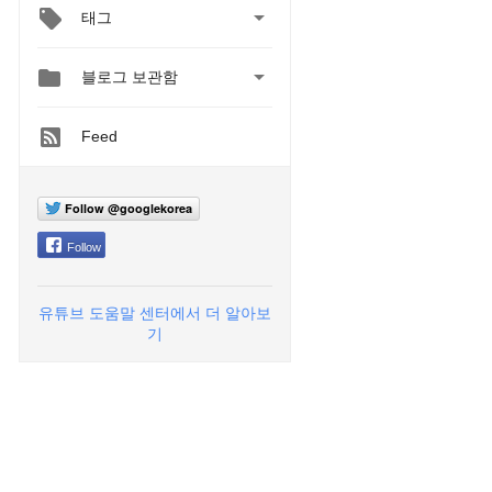

태그


블로그 보관함
Feed
Follow @googlekorea
Follow
유튜브 도움말 센터에서 더 알아보
기