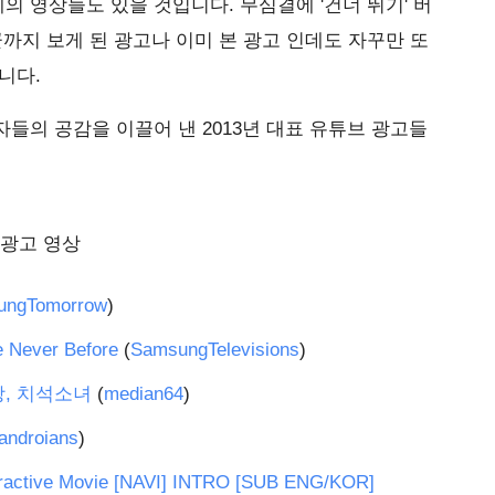
 영상들도 있을 것입니다. 무심결에 '건너 뛰기' 버
끝까지 보게 된 광고나 이미 본 광고 인데도 자꾸만 또
니다.
들의 공감을 이끌어 낸 2013년 대표 유튜브 광고들
 광고 영상
ungTomorrow
)
e Never Before
(
SamsungTelevisions
)
랑, 치석소녀
(
median64
)
androians
)
tive Movie [NAVI] INTRO [SUB ENG/KOR]