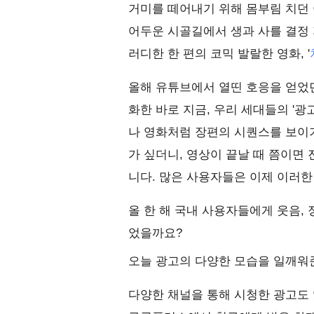
거미를 떼어내기 위해 몸부림 치
어두운 시골길에서 생과 사를 결정
러디한 한 편의 코믹 발랄한 영화, '
올해 유튜브에서 열띤 호응을 얻었던
화한 바로 지금, 우리 세대들의 '
나 영화처럼 장편의 시퀀스를 보이기
가 싶더니, 영상이 끝날 때 쯤이면
니다. 많은 사용자들은 이제 이러한
올 한 해 국내 사용자들에게 웃음,
었을까요?
오늘 광고의 다양한 모습을 일깨워준
다양한 채널을 통해 시청한 광고도 