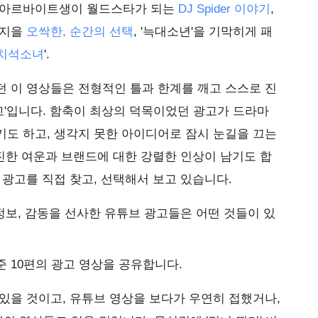
던 아르바이트생이 월드스타가 되는
DJ Spider 이야기
,
 지을
오싹한, 순간의 선택
, '늑대소년'을 기막히게 패
치석소녀
'.
 이 영상들은 전형적인 틀과 한계를 깨고 스스로 진
광고'입니다. 함축이 최상의 덕목이었던 광고가 드라마
도 하고, 생각지 못한 아이디어로 잠시 눈길을 끄는
 진한 여운과 브랜드에 대한 강렬한 인상이 남기도 합
 광고를 직접 찾고, 선택해서 보고 있습니다.
 정보, 감동을 선사한 유튜브 광고들은 어떤 것들이 있
 10편의 광고 영상을 공유합니다.
있을 것이고, 유튜브 영상을 보다가 우연히 접했거나,