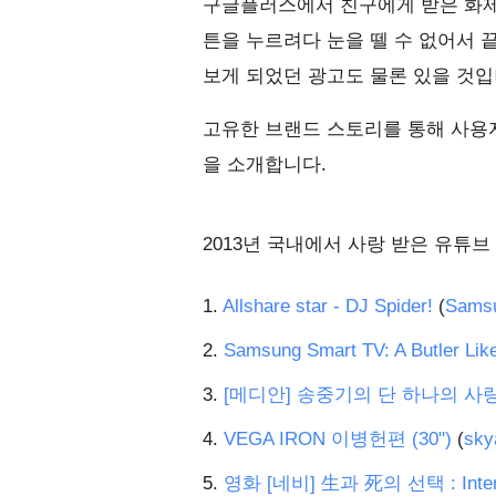
구글플러스에서 친구에게 받은 화제의
튼을 누르려다 눈을 뗄 수 없어서 
보게 되었던 광고도 물론 있을 것입
고유한 브랜드 스토리를 통해 사용자
을 소개합니다.
2013년 국내에서 사랑 받은 유튜브
1.
Allshare star - DJ Spider!
(
Sams
2.
Samsung Smart TV: A Butler Lik
3.
[메디안] 송중기의 단 하나의 사
4.
VEGA IRON 이병헌편 (30")
(
sky
5.
영화 [네비] 生과 死의 선택 : Interac