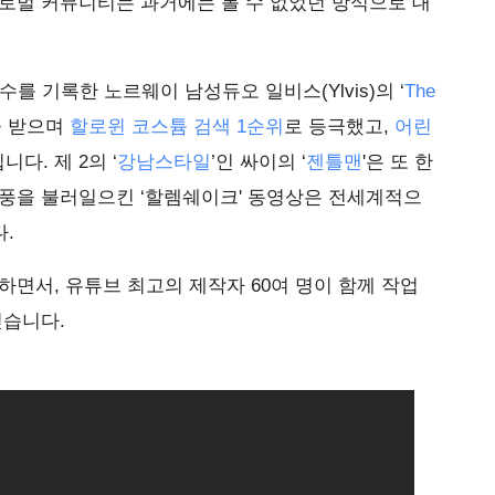
로벌 커뮤니티는 과거에는 볼 수 없었던 방식으로 대
수를 기록한 노르웨이 남성듀오 일비스(Ylvis)의 ‘
The
을 받으며
할로윈 코스튬 검색 1순위
로 등극했고,
어린
다. 제 2의 ‘
강남스타일
’인 싸이의 ‘
젠틀맨
'은 또 한
열풍을 불러일으킨 ‘할렘쉐이크' 동영상은 전세계적으
다.
하면서, 유튜브 최고의 제작자 60여 명이 함께 작업
싶습니다.