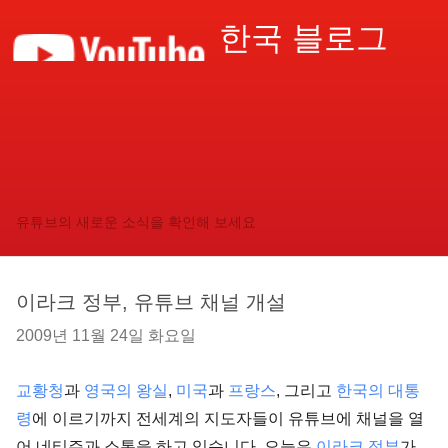
한국 블로그
유튜브의 새로운 소식을 확인해 보세요
이라크 정부, 유튜브 채널 개설
2009년 11월 24일 화요일
교황청
과
영국의 왕실
,
미국
과
프랑스
, 그리고
한국의 대통
령
에 이르기까지 전세계의 지도자들이 유튜브에 채널을 열
어 네티즌과 소통을 하고 있습니다. 오늘은
이라크 정부
가