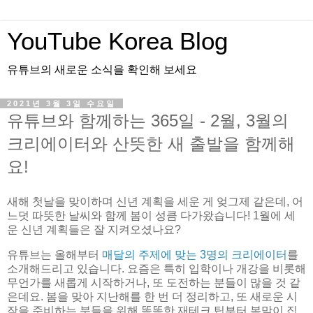
YouTube Korea Blog
유튜브의 새로운 소식을 확인해 보세요
2021년 3월 3일 수요일
유튜브와 함께하는 365일 - 2월, 3월의
크리에이터와 산뜻한 새 출발을 함께해
요!
새해 첫날을 맞이하며 신년 계획을 세운 게 엊그제 같은데, 어
느덧 따뜻한 날씨와 함께 봄이 성큼 다가왔습니다! 1월에 세
운 신년 계획들은 잘 지켜오셨나요?
유튜브는 올해부터
매달의 주제에 맞는 3명의 크리에이터
를
소개해드리고 있습니다. 요즘은 특히 입학이나 개강을 비롯해
무언가를 새롭게 시작하거나, 또 도전하는 분들이 많을 것 같
은데요. 봄을 맞아 지난해를 한 번 더 정리하고, 또 새로운 시
작을 준비하는 분들을 위해 똑똑한 재테크 팁부터 봄맞이 집