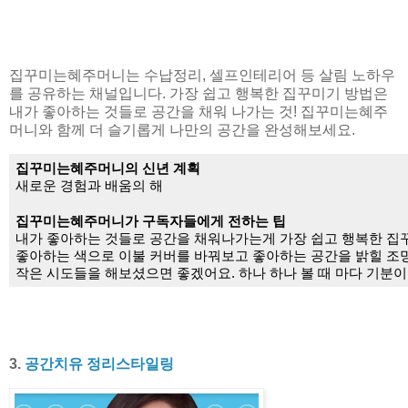
집꾸미는혜주머니는 수납정리, 셀프인테리어 등 살림 노하우
를 공유하는 채널입니다. 가장 쉽고 행복한 집꾸미기 방법은
내가 좋아하는 것들로 공간을 채워 나가는 것! 집꾸미는혜주
머니와 함께 더 슬기롭게 나만의 공간을 완성해보세요.
집꾸미는혜주머니의 신년 계획
새로운 경험과 배움의 해
집꾸미는혜주머니가 구독자들에게 전하는 팁
내가 좋아하는 것들로 공간을 채워나가는게 가장 쉽고 행복한 집꾸
좋아하는 색으로 이불 커버를 바꿔보고 좋아하는 공간을 밝힐 조명
작은 시도들을 해보셨으면 좋겠어요. 하나 하나 볼 때 마다 기분이
3.
공간치유 정리스타일링