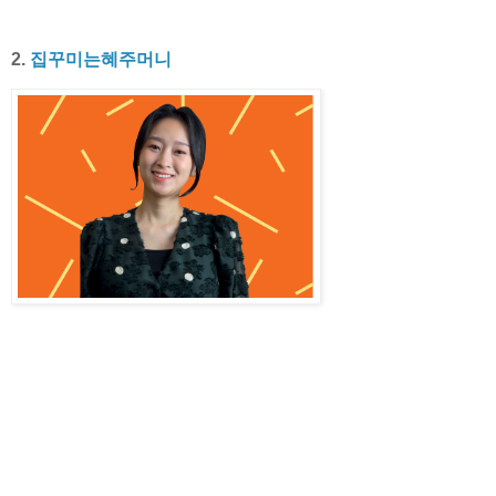
2.
집꾸미는혜주머니