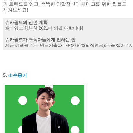
과 트렌드를 읽고, 똑똑한 연말정산과 재테크를 위한 팁들도
챙겨보세요!
슈카월드의 신년 계획
재미있고 행복한 2021이 되길 바랍니다!
슈카월드가 구독자들에게 전하는 팁
세금 혜택을 주는 연금저축과 IRP(개인형퇴직연금)는 꼭 챙겨주세
5.
소수몽키