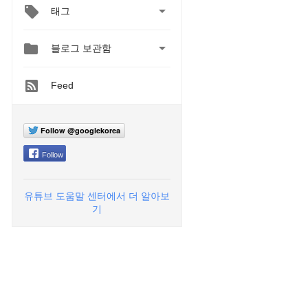

태그


블로그 보관함
Feed
Follow @googlekorea
Follow
유튜브 도움말 센터에서 더 알아보
기