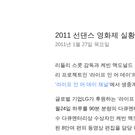
2011 선댄스 영화제 
2011년 1월 27일 목요일
리들리 스콧 감독과 케빈 맥도널드
리 프로젝트인 ‘라이프 인 어 데이’의
‘라이프 인 어 데이 채널’
에서 생중계
글로벌 기업LG가 후원하는 ‘라이프 인
월24일 하루를 90분 분량의 다큐멘
수 다큐멘터리상 수상자인 케빈 맥도
된 8만여 편의 동영상 편집을 담당