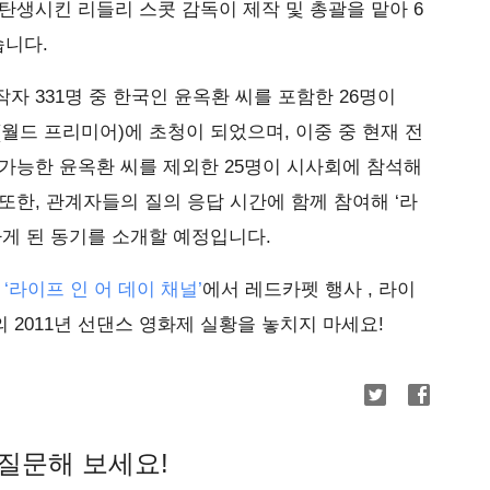
탄생시킨 리들리 스콧 감독이 제작 및 총괄을 맡아 6
니다.
자 331명 중 한국인 윤옥환 씨를 포함한 26명이
(월드 프리미어)에 초청이 되었으며, 이중 중 현재 전
가능한 윤옥환 씨를 제외한 25명이 시사회에 참석해
또한, 관계자들의 질의 응답 시간에 함께 참여해 ‘라
하게 된 동기를 소개할 예정입니다.
브
‘라이프 인 어 데이 채널’
에서 레드카펫 행사 , 라이
의 2011년 선댄스 영화제 실황을 놓치지 마세요!
질문해 보세요!