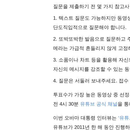
질문을 제출하기 전 몇 가지 참고
1. 텍스트 질문도 가능하지만 동영
단도직입적으로 질문해야 합니다.
2. 또박또박한 발음으로 질문하고 
메라는 가급적 흔들리지 않게 고정
3. 소품이나 차트 등을 활용해 자
자신의 메시지를 강조할 수 있는 
4. 질문은 서둘러 보내주세요. 접수 
투표수가 가장 높은 동영상 중 선정
전 4시 30분
유튜브 공식 채널
을 통
이번 오바마 대통령 인터뷰는
‘유튜브
유튜브가 2011년 한 해 동안 진