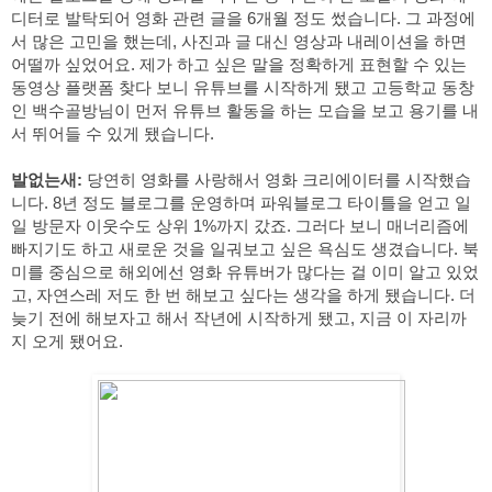
디터로 발탁되어 영화 관련 글을 6개월 정도 썼습니다. 그 과정에
서 많은 고민을 했는데, 사진과 글 대신 영상과 내레이션을 하면 
어떨까 싶었어요. 제가 하고 싶은 말을 정확하게 표현할 수 있는 
동영상 플랫폼 찾다 보니 유튜브를 시작하게 됐고 고등학교 동창
인 백수골방님이 먼저 유튜브 활동을 하는 모습을 보고 용기를 내
서 뛰어들 수 있게 됐습니다.
발없는새:
 당연히 영화를 사랑해서 영화 크리에이터를 시작했습
니다. 8년 정도 블로그를 운영하며 파워블로그 타이틀을 얻고 일
일 방문자 이웃수도 상위 1%까지 갔죠. 그러다 보니 매너리즘에 
빠지기도 하고 새로운 것을 일궈보고 싶은 욕심도 생겼습니다. 북
미를 중심으로 해외에선 영화 유튜버가 많다는 걸 이미 알고 있었
고, 자연스레 저도 한 번 해보고 싶다는 생각을 하게 됐습니다. 더 
늦기 전에 해보자고 해서 작년에 시작하게 됐고, 지금 이 자리까
지 오게 됐어요.