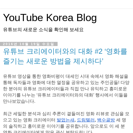
YouTube Korea Blog
유튜브의 새로운 소식을 확인해 보세요
2016년 10월 19일 수요일
유튜브 크리에이터와의 대화 #2 ‘영화를
즐기는 새로운 방법을 제시하다’
유튜브 영상을 통한 영화비평이 대세인 시대 속에서 영화 해설을 
통해 독자들과 영화에 대한 열정을 공유하고 있는 주인공들! 다양
한 분야의 유튜브 크리에이터들과 직접 만나 유익하고 흥미로운 
이야기를 나누는 ‘유튜브 크리에이터와의 대화’ 행사에서 이들을 
만나보았습니다.
최근 세밀한 분석과 심리 추론이 곁들여진 영화 리뷰로 관심을 모
으고 있는 영화 크리에이터
발없는새
,
드림텔러
,
백수골방
세 명
의 솔직하고 흥미로운 이야기를 공유합니다. 앞으로도 이 세 분 
영화 크리에이터에게 많은 관심 부탁드립니다.