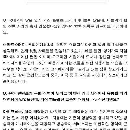
Q. 국내외에 많은 인기 키즈 콘텐츠 크리에이터들이 많은데, 이들과의 협
업 진행 사례가 혹시 있으셨나요? 없다면 향후 계획은 있는지도 궁금하네
요.
스마트스터디: 
크리에이터와의 협업은 효과적인 마케팅 방법 중 하나라고 
생각해요. 현재 몇몇 사례들을 진행하고 있는데, 예를 들면 ‘상어가족’처럼 
3D 애니메이션 뿐만 아니라 오프라인 사업에서 도서나 장난감 분야로도 
비즈니스를 확장하고 있기 때문에 이러한 것들을 직접 사용하는 모습을 보
여주는 식이죠. 기존의 키즈 크리에이터들이 잘하고 있는 점을 참고하기도 
하고, 또 같이 협업함으로써 중국, 미국 등 등 다양한 시장에서 선보이려고 
준비중입니다.
Q. 유아 콘텐츠가 문화 장벽이 낮다고 하지만 외국 시장에서 유통할 때의 
어려움이 있었을텐데, 가장 힘들었던 고충에 대해서 나눠주신다면요?
아이코닉스: 
처음 캐릭터가 나왔을 때 그 캐릭터에 대한 인지도를 향상시
키는 일이 가장 어려웠어요.  처음에는 기존의 영향력을 행사하고 있던 방
송국에 애니메이션을 제공하고 방송국이 서비스하는 제한적인 영역에 콘
텐츠를 노출할 수 밖에 없었는데, 이제는 구글플레이와 유튜브 플랫폼을 