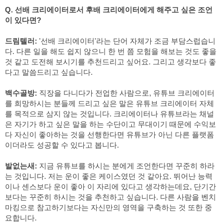
Q. 선배 크리에이터로서 후배 크리에이터에게 해주고 싶은 조언
이 있다면?
드림텔러:
 '선배 크리에이터'라는 단어 자체가 조금 부담스럽습니
다. 다른 일을 해도 쉽지 않으니 한 번 쯤 모험을 해보는 것도 좋을 
것 같고 도전해 보시기를 추천드리고 싶어요. 그리고 생각보다 좋
다고 말씀드리고 싶습니다.
백수골방:
 직장을 다니다가 전업한 사람으로, 유튜브 크리에이터
를 희망하시는 분들께 드리고 싶은 말은 유튜브 크리에이터 자체
를 목적으로 삼지 않는 것입니다. 크리에이터나 유튜브라는 채널
은 자기가 하고 싶은 말을 하는 수단이고 무대이기 때문에 수익보
다 자신이 좋아하는 것을 선행한다면 유튜브가 아닌 다른 플랫폼
이더라도 성공할 수 있다고 봅니다.
발없는새:
 지금 유튜브를 하시는 분에게 조언한다면 꾸준히 하라
는 것입니다. 저는 운이 좋은 케이스였던 것 같아요. 뛰어난 능력
이나 센스보다 운이 좋아 이 자리에 있다고 생각하는데요, 단기간
보다는 꾸준히 하시는 것을 추천하고 싶습니다. 다른 사람을 벤치
마킹으로 참고하기보다는 자신만의 영역을 구축하는 것 또한 중
요합니다.