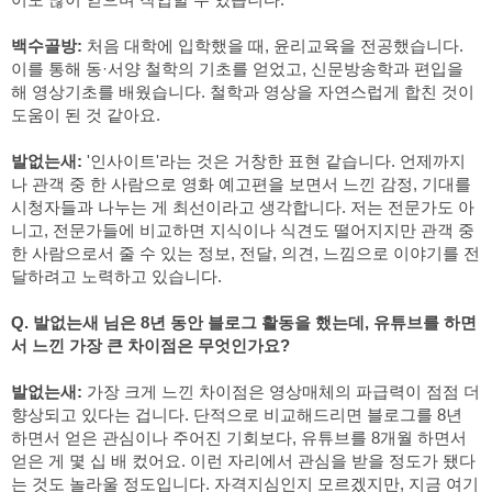
백수골방:
 처음 대학에 입학했을 때, 윤리교육을 전공했습니다. 
이를 통해 동·서양 철학의 기초를 얻었고, 신문방송학과 편입을 
해 영상기초를 배웠습니다. 철학과 영상을 자연스럽게 합친 것이 
도움이 된 것 같아요.
발없는새:
 '인사이트'라는 것은 거창한 표현 같습니다. 언제까지
나 관객 중 한 사람으로 영화 예고편을 보면서 느낀 감정, 기대를 
시청자들과 나누는 게 최선이라고 생각합니다. 저는 전문가도 아
니고, 전문가들에 비교하면 지식이나 식견도 떨어지지만 관객 중 
한 사람으로서 줄 수 있는 정보, 전달, 의견, 느낌으로 이야기를 전
달하려고 노력하고 있습니다.
Q. 발없는새 님은 8년 동안 블로그 활동을 했는데, 유튜브를 하면
서 느낀 가장 큰 차이점은 무엇인가요?
발없는새:
 가장 크게 느낀 차이점은 영상매체의 파급력이 점점 더 
향상되고 있다는 겁니다. 단적으로 비교해드리면 블로그를 8년 
하면서 얻은 관심이나 주어진 기회보다, 유튜브를 8개월 하면서 
얻은 게 몇 십 배 컸어요. 이런 자리에서 관심을 받을 정도가 됐다
는 것도 놀라울 정도입니다. 자격지심인지 모르겠지만, 지금 여기 