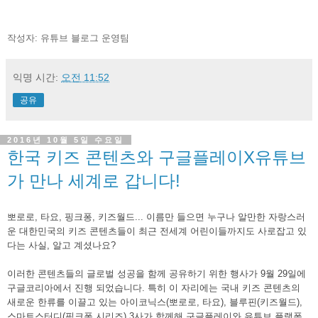
작성자: 유튜브 블로그 운영팀
익명
시간:
오전 11:52
공유
2016년 10월 5일 수요일
한국 키즈 콘텐츠와 구글플레이X유튜브
가 만나 세계로 갑니다!
뽀로로, 타요, 핑크퐁, 키즈월드... 이름만 들으면 누구나 알만한 자랑스러
운 대한민국의 키즈 콘텐츠들이 최근 전세계 어린이들까지도 사로잡고 있
다는 사실, 알고 계셨나요?
이러한 콘텐츠들의 글로벌 성공을 함께 공유하기 위한 행사가 9월 29일에 
구글코리아에서 진행 되었습니다. 특히 이 자리에는 국내 키즈 콘텐츠의 
새로운 한류를 이끌고 있는 아이코닉스(뽀로로, 타요), 블루핀(키즈월드), 
스마트스터디(핑크퐁 시리즈) 3사가 함께해 구글플레이와 유튜브 플랫폼