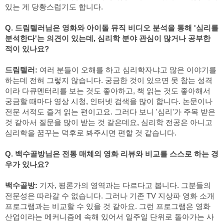
있는 게 당황스럽기도 합니다.
Q. 드림텔러님은 영화와 아이돌 뮤직 비디오 분석을 통해 '심리를 
분석한다'는 의견이 있는데, 심리학 분야 관심이 많거나 공부한 
적이 있나요?
드림텔러:
 여러 분들이 오해를 하고 심리학자냐고 많은 이야기를 
하는데 전혀 그렇지 않습니다. 궁금한 것이 있으면 못 참는 성격
이라 다큐멘터리를 보는 것도 좋아하고, 책 읽는 것도 좋아해서 
궁금할 때마다 영상 시청, 인터넷 검색을 많이 합니다. 논문이나 
전문 서적도 즐겨 읽는 편이고요. 그러다 보니 '심리'가 주목 받은 
것 같아서 질문을 많이 받는 것 같은데요, 심리학 전공은 아니고 
심리학을 꿈꾸는 덕후로 봐주시면 편할 것 같습니다.
Q. 백수골방님은 전통 매체의 영화 리뷰와 비교를 스스로 하는 경
우가 있나요?
백수골방:
 기자, 평론가의 영역과는 다르다고 봅니다. 그분들의 
전문성은 따라갈 수 없습니다. 그러나 기존 TV 지상파 영화 소개 
프로그램과는 비교할 수 있을 것 같아요. 그런 프로그램은 영화 
산업이라는 메커니즘에 속해 있어서 일주일 단위로 돌아가는 사