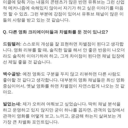
이클에 맞춰 가는 내용의 콘텐츠가 많은 반면 유튜브는 그런 산업
적 메커니즘에 속해있지 않아서 자기가 하고 싶은 이야기를 마음
껏 할 수 있죠. 그런 부분에 강점이 있어서 유튜브 채널이 많은 이
들의 사랑을 받고 있는 것 같습니다.
Q. 다른 영화 크리에이터들과 차별화를 둔 것이 있나요?
드림텔러:
 스스로의 개성을 잘 표현하면 차별점이 된다고 생각합
니다. 영화 리뷰를 할 때, 솔직한 말을 해서 안 좋은 반응이 나오더
라도 솔직히 이야기하려 하고, 그게 차이점이 된다면 채널 입장에
선 제일 좋을 것 같습니다.
백수골방:
 예전 영화도 구분을 두지 않고 리뷰하면 다른 사람도 
좋아할 것 같다고 생각합니다. 대부분의 영화 채널들은 최신 영화 
중심이어서, 옛날 영화를 하면 차별점이 자연스럽게 나오는 것 같
아요.
발없는새:
 제가 오히려 여쭤보고 싶었습니다. 딱히 채널 분석을 
하고 운영하고 있지 않지만 굳이 하나를 꼽자면, 관객의 입장에서 
관객이 영화를 어떻게 보고, 느끼고, 궁금해 하는지 살펴보는 게 
가장 큰 차별화 포인트입니다.