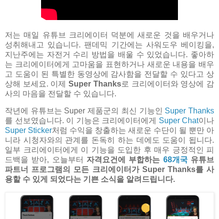
저는 매일 유튜브 크리에이터 덕분에 새로운 것을 배우거나
성취해내고 있습니다. 팬데믹 기간에는 사워도우 베이킹을,
지난주에는 자전거 수리 방법을 배울 수 있었습니다. 좋아하
는 크리에이터에게 고마움을 표현하거나 새로운 내용을 배우
고 도움이 된 특별한 동영상에 감사함을 전달할 수 있다고 상
상해 보세요. 이제
Super Thanks
로 크리에이터와 영상에 감
사의 마음을 전달할 수 있습니다.
작년에 유튜브는 Super 제품군의 최신 기능인
Super Thanks
를 선보였습니다. 이 기능은 크리에이터에게
Super Chat
이나
Super Sticker
처럼 수익을 창출하는 새로운 수단이 될 뿐만 아
니라 시청자와의 관계를 돈독히 하는 데에도 도움이 됩니다.
일부 크리에이터에게 이 기능을 도입한 후 매우 긍정적인 피
드백을 받아, 오늘부터
자격요건에 부합하는
68개국
유튜브
파트너 프로그램의 모든 크리에이터가 Super Thanks를 사
용할 수 있게 되었다는 기쁜 소식을 알려드립니다.