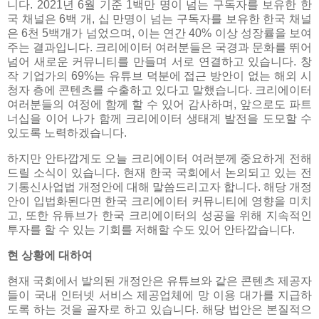
니다. 2021년 6월 기준 1백만 명이 넘는 구독자를 보유한 한
국 채널은 6백 개, 십 만명이 넘는 구독자를 보유한 한국 채널
은 6천 5백개가 넘었으며, 이는 연간 40% 이상 성장률을 보여
주는 결과입니다. 크리에이터 여러분들은 국경과 문화를 뛰어
넘어 새로운 커뮤니티를 만들며 서로 연결하고 있습니다. 창
작 기업가의 69%는 유튜브 덕분에 접근 방안이 없는 해외 시
청자 층에 콘텐츠를 수출하고 있다고 말했습니다. 크리에이터
여러분들의 여정에 함께 할 수 있어 감사하며, 앞으로도 파트
너십을 이어 나가 함께 크리에이터 생태계 발전을 도모할 수
있도록 노력하겠습니다.
하지만 안타깝게도 오늘 크리에이터 여러분께 중요하게 전해
드릴 소식이 있습니다. 현재 한국 국회에서 논의되고 있는 전
기통신사업법 개정안에 대해 말씀드리고자 합니다. 해당 개정
안이 입법화된다면 한국 크리에이터 커뮤니티에 영향을 미치
고, 또한 유튜브가 한국 크리에이터의 성공을 위해 지속적인
투자를 할 수 있는 기회를 저해할 수도 있어 안타깝습니다.
현 상황에 대하여
현재 국회에서 발의된 개정안은 유튜브와 같은 콘텐츠 제공자
들이 국내 인터넷 서비스 제공업체에 망 이용 대가를 지급하
도록 하는 것을 골자로 하고 있습니다. 해당 법안은 본질적으