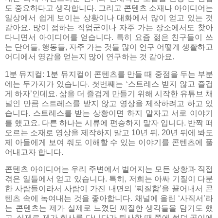
도 중요하다고 생각합니다. 그리고 콘텐츠 소재나 아이디어는
일상에서 쉽게 보이는 상황이나 대화에서 많이 얻고 있는 것
같아요. 많이 접하는 직업군이나 자주 가는 장소에서도 찾아
다니면서 아이디어를 얻습니다. 특히 요즘 젊은 친구들이 쓰
는 단어들, 행동들, 자주 가는 것들 많이 연구 어떻게 생활하고
어디에서 영감을 얻는지 많이 연구하는 것 같아요.
1분 뮤지컬: 1분 뮤지컬이 콘텐츠를 만들 때 중점을 두는 부분
에는 두가지가 있습니다. 첫번째는 ‘스트레스 받지 않고 즐겁
게 하자’인데요. 삶을 더 즐겁게 만들기 위해 시작한 유튜브 채
널인 만큼 스트레스를 받지 않고 영상을 제작하려고 하고 있
습니다. 스트레스를 받는 상황이면 하지 말자고 서로 이야기
를 했고요. 다른 하나는 시류에 편승하지 말자 입니다. 반짝 떠
오르는 소재로 영상을 제작하지 말고 10년 뒤, 20년 뒤에 봐도
제 아들에게 보여 줘도 이해할 수 있는 이야기를 콘텐츠에 풀
어내고자 합니다.
콘텐츠 아이디어는 우리 주변에서 벌어지는 모든 상황과 직접
겪은 일들에서 얻고 있습니다. 특히, 저희는 아싸 기질이 다분
한 사람들이라서 사람이 가진 내면의 ‘찌질함’을 끌어내서 콘
텐츠 속에 녹여내는 것을 좋아합니다. 채널에 올린 ‘사직서’라
는 콘텐츠는 제가 실제로 느꼈던 찌질한 생각들을 담기도 했
고, 실제로 제가 회사를 다니다가 퇴사할 때 쯤에 썼던 곡이에