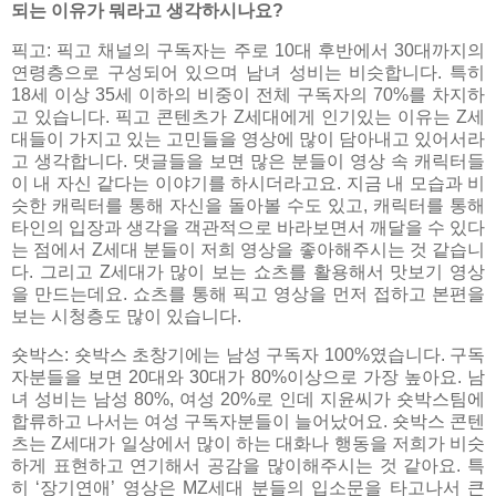
되는 이유가 뭐라고 생각하시나요?
픽고: 픽고 채널의 구독자는 주로 10대 후반에서 30대까지의
연령층으로 구성되어 있으며 남녀 성비는 비슷합니다. 특히
18세 이상 35세 이하의 비중이 전체 구독자의 70%를 차지하
고 있습니다. 픽고 콘텐츠가 Z세대에게 인기있는 이유는 Z세
대들이 가지고 있는 고민들을 영상에 많이 담아내고 있어서라
고 생각합니다. 댓글들을 보면 많은 분들이 영상 속 캐릭터들
이 내 자신 같다는 이야기를 하시더라고요. 지금 내 모습과 비
슷한 캐릭터를 통해 자신을 돌아볼 수도 있고, 캐릭터를 통해
타인의 입장과 생각을 객관적으로 바라보면서 깨달을 수 있다
는 점에서 Z세대 분들이 저희 영상을 좋아해주시는 것 같습니
다. 그리고 Z세대가 많이 보는 쇼츠를 활용해서 맛보기 영상
을 만드는데요. 쇼츠를 통해 픽고 영상을 먼저 접하고 본편을
보는 시청층도 많이 있습니다.
숏박스: 숏박스 초창기에는 남성 구독자 100%였습니다. 구독
자분들을 보면 20대와 30대가 80%이상으로 가장 높아요. 남
녀 성비는 남성 80%, 여성 20%로 인데 지윤씨가 숏박스팀에
합류하고 나서는 여성 구독자분들이 늘어났어요. 숏박스 콘텐
츠는 Z세대가 일상에서 많이 하는 대화나 행동을 저희가 비슷
하게 표현하고 연기해서 공감을 많이해주시는 것 같아요. 특
히 ‘장기연애’ 영상은 MZ세대 분들의 입소문을 타고나서 큰