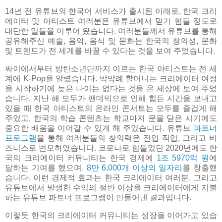
14년 전 유튜브의 한국어 서비스가 출시된 이래로, 한국 크리
에이터 및 아티스트 여러분은 유튜브에서 믿기 힘들 정도로
대단한 일들을 이루어 왔습니다. 여러분들께서 유튜브를 통해
공유해주신 예술, 음악, 음식 및 문화는 한국의 창의성, 문화
및 트렌드가 전 세계를 바꿀 수 있다는 것을 보여 주었습니다.
싸이에서부터 방탄소년단까지 이르는 한국 아티스트는 전 세
계에 K-Pop을 알렸습니다. 박막례 할머니는 크리에이터 여정
을 시작하기에 늦은 나이는 없다는 것을 온 세상에 보여 주었
습니다. 지난 해 모두가 팬데믹으로 인해 힘든 시간을 보내고
있을 때 한국 아티스트의 온라인 콘서트는 모두를 즐겁게 해
주었고, 한국의 학습 콘텐츠는 학교마저 문을 닫은 시기에도
중요한 배움을 이어갈 수 있게 해 주었습니다. 유튜브
파트너
프로그램
을 통해 여러분들의 창의력은 전업 직업, 그리고 비
즈니스로 변모하였습니다. 코로나로 힘들었던 2020년에도 한
국의 크리에이터 커뮤니티는 한국 경제에
1조 5970억 원
에
달하는 기여를 했으며,
8만 6,000개 이상의 일자리
를 창출했
습니다. 이런 경제적 효과는 한국 크리에이터 여러분, 그리고
유튜브에서 발생한 수익의 절반 이상을 크리에이터에게 지불
하는 유튜브 파트너 프로그램이 만들어낸 결과입니다.
이렇듯 한국의 크리에이터 커뮤니티는 성장을 이어가고 있습