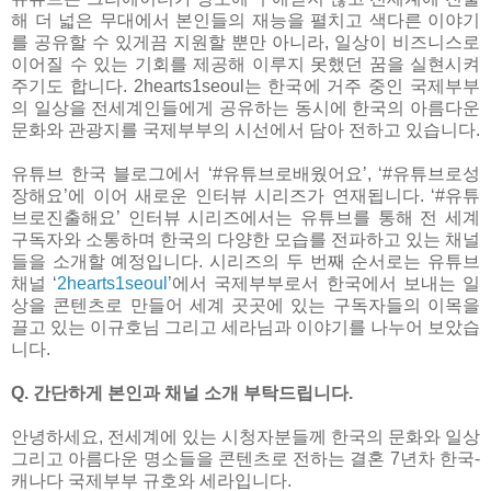
해 더 넓은 무대에서 본인들의 재능을 펼치고 색다른 이야기
를 공유할 수 있게끔 지원할 뿐만 아니라, 일상이 비즈니스로
이어질 수 있는 기회를 제공해 이루지 못했던 꿈을 실현시켜
주기도 합니다. 2hearts1seoul는 한국에 거주 중인 국제부부
의 일상을 전세계인들에게 공유하는 동시에 한국의 아름다운
문화와 관광지를 국제부부의 시선에서 담아 전하고 있습니다.
유튜브 한국 블로그에서 ‘#유튜브로배웠어요’, ‘#유튜브로성
장해요’에 이어 새로운 인터뷰 시리즈가 연재됩니다. ‘#유튜
브로진출해요’ 인터뷰 시리즈에서는 유튜브를 통해 전 세계
구독자와 소통하며 한국의 다양한 모습를 전파하고 있는 채널
들을 소개할 예정입니다. 시리즈의 두 번째 순서로는 유튜브
채널 ‘
2hearts1seoul
’에서 국제부부로서 한국에서 보내는 일
상을 콘텐츠로 만들어 세계 곳곳에 있는 구독자들의 이목을
끌고 있는 이규호님 그리고 세라님과 이야기를 나누어 보았습
니다.
Q. 간단하게 본인과 채널 소개 부탁드립니다.
안녕하세요, 전세계에 있는 시청자분들께 한국의 문화와 일상
그리고 아름다운 명소들을 콘텐츠로 전하는 결혼 7년차 한국-
캐나다 국제부부 규호와 세라입니다.