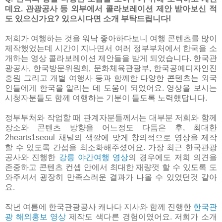
데요. 관광공사 등 외부에서 콜라보레이션 제안 받아보신 적
도 있으신가요? 있으시다면 소개 부탁드립니다!
저희가 여행하는 것을 워낙 좋아하다보니 여행 콘텐츠를 많이
제작했었는데 시간이 지나면서 여러 정부부처에서 한국을 소
개하는 영상 콜라보레이션 제안들을 받게 되었습니다. 한국관
광공사, 한국방문위원회, 문화체육관광부, 한국공예디자인진
흥원 그리고 개별 여행사 등과 함께한 다양한 콘텐츠는 외국
인들에게 한국을 알리는 데 도움이 되었어요. 영상을 보시는
시청자분들도 함께 여행하는 기분이 들도록 노력했답니다.
정부부처와 작업할 때 관계자분들께서는 대부분 저희와 함께
장소와 콘텐츠 방향을 어느정도 다듬은 후, 최대한
2hearts1seoul 채널의 색깔에 맞게 창의적으로 영상을 제작
할 수 있도록 간섭을 최소화해주셨어요. 가장 최근 한국관광
공사와 진행한
강릉 야간여행 영상
의 경우에도 저희 의견을
존중하고 콘텐츠 컨셉 안에서 최대한 재량껏 할 수 있도록 도
와주셔서 굉장히 만족스러운 결과가 나올 수 있었던것 같아
요.
작년 여름에 한국관광공사 캐나다 지사와 함께 진행한
한국관
광 해외홍보 영상
제작도 색다른 경험이였어요. 저희가 소개