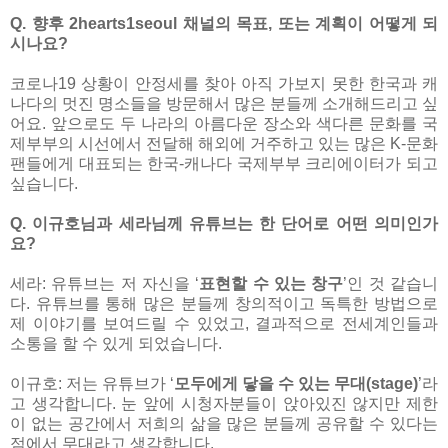
Q. 향후 2hearts1seoul 채널의 목표, 또는 계획이 어떻게 되
시나요?
코로나19 상황이 안정세를 찾아 아직 가보지 못한 한국과 캐
나다의 멋진 명소들을 방문해서 많은 분들께 소개해드리고 싶
어요. 앞으로도 두 나라의 아름다운 장소와 색다른 문화를 국
제부부의 시선에서 전달해 해외에 거주하고 있는 많은 K-문화
팬들에게 대표되는 한국-캐나다 국제부부 크리에이터가 되고
싶습니다.
Q. 이규호님과 세라님께 유튜브는 한 단어로 어떤 의미인가
요?
세라: 유튜브는 저 자신을 ‘
표현할 수 있는 창구
’인 것 같습니
다. 유튜브를 통해 많은 분들께 창의적이고 독특한 방법으로
제 이야기를 보여드릴 수 있었고, 결과적으로 전세계인들과
소통을 할 수 있게 되었습니다.
이규호: 저는 유튜브가 ‘
모두에게 닿을 수 있는 무대(stage)
’라
고 생각합니다. 눈 앞에 시청자분들이 앉아있진 않지만 제한
이 없는 공간에서 저희의 삶을 많은 분들께 공유할 수 있다는
점에서 무대라고 생각합니다.