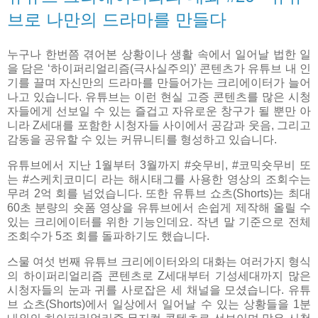
브로 나만의 드라마를 만들다
누구나 한번쯤 겪어본 상황이나 생활 속에서 일어날 법한 일
을 담은 ‘하이퍼리얼리즘(극사실주의)’ 콘텐츠가 유튜브 내 인
기를 끌며 자신만의 드라마를 만들어가는 크리에이터가 늘어
나고 있습니다. 유튜브는 이런 현실 고증 콘텐츠를 많은 시청
자들에게 선보일 수 있는 즐겁고 자유로운 창구가 될 뿐만 아
니라 Z세대를 포함한 시청자들 사이에서 공감과 웃음, 그리고
감동을 공유할 수 있는 커뮤니티를 형성하고 있습니다.
유튜브에서 지난 1월부터 3월까지 #숏무비, #코믹숏무비 또
는 #스케치코미디 라는 해시태그를 사용한 영상의 조회수는
무려 2억 회를 넘었습니다. 또한 유튜브 쇼츠(Shorts)는 최대
60초 분량의 숏폼 영상을 유튜브에서 손쉽게 제작해 올릴 수
있는 크리에이터를 위한 기능인데요. 작년 말 기준으로 전체
조회수가 5조 회를 돌파하기도 했습니다.
스물 여섯 번째 유튜브 크리에이터와의 대화는 여러가지 형식
의 하이퍼리얼리즘 콘텐츠로 Z세대부터 기성세대까지 많은
시청자들의 눈과 귀를 사로잡은 세 채널을 모셨습니다. 유튜
브 쇼츠(Shorts)에서 일상에서 일어날 수 있는 상황들을 1분