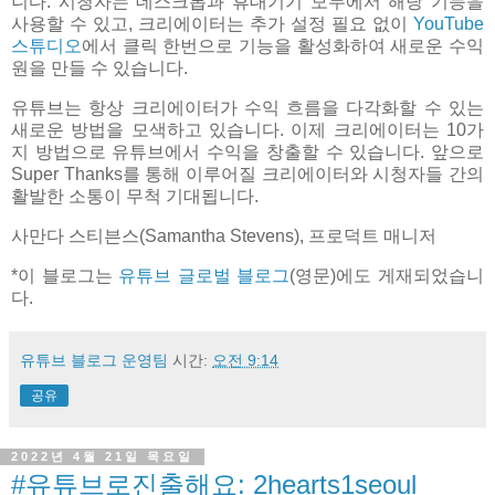
니다. 시청자는 데스크톱과 휴대기기 모두에서 해당 기능을
사용할 수 있고, 크리에이터는 추가 설정 필요 없이
YouTube
스튜디오
에서 클릭 한번으로 기능을 활성화하여 새로운 수익
원을 만들 수 있습니다.
유튜브는 항상 크리에이터가 수익 흐름을 다각화할 수 있는
새로운 방법을 모색하고 있습니다. 이제 크리에이터는 10가
지 방법으로 유튜브에서 수익을 창출할 수 있습니다. 앞으로
Super Thanks를 통해 이루어질 크리에이터와 시청자들 간의
활발한 소통이 무척 기대됩니다.
사만다 스티븐스(Samantha Stevens), 프로덕트 매니저
*이 블로그는
유튜브 글로벌 블로그
(영문)에도 게재되었습니
다.
유튜브 블로그 운영팀
시간:
오전 9:14
공유
2022년 4월 21일 목요일
#유튜브로진출해요: 2hearts1seoul