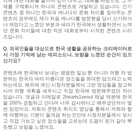
각에 대한 대화를 둘이서 깊이 나누고, 대화를 바탕으로 그 주
제를 구체화시켜 하나의 콘텐츠로 개발하고 있습니다. 인기
콘텐츠 중 하나인 한국과 캐나다의 문화 차이를 짚어주는 콘
텐츠의 경우에도 제가 처음 캐나다를 방문했을 당시 신기하거
나 재밌다고 느꼈던 부분과 세라가 한국에서 생활하면서 느껴
던 문화 차이들에 대한 작은 대화로부터 시작된 콘텐츠 시리
즈입니다.
Q. 외국인들을 대상으로 한국 생활을 공유하는 크리에이터로
서 가장 기억에 남는 에피소드나, 보람을 느꼈던 순간이 있으
신가요?
콘텐츠에 한국에서 보내는 평범한 일상 뿐 아니라 여행 차 방
문하는 한국의 여러 아름다운 장소들을 최대한 담으려고 노력
하는데요. 해외에 계신 시청자분들께서 그런 영상들을 참고하
시어 여행 계획을 세우시고 직접 한국에 방문해주셨던 적이
있습니다. 댓글과 이메일로 2hearts1seoul 채널 덕분에 한국
을 200% 경험하고 간다며 너무 감사하다고 해주셨던적이 몇
번 있었어요. 저희의 콘텐츠 취지도 영상을 통해서 저희와 함
께 여행하는 기분이 들게끔 하는것인데 시청자분들께서 보시
고 직접 가보고 싶은 장소들을 고르는데 도움이 된거 같아 뿌
듯했고 보람을 느꼈어요.