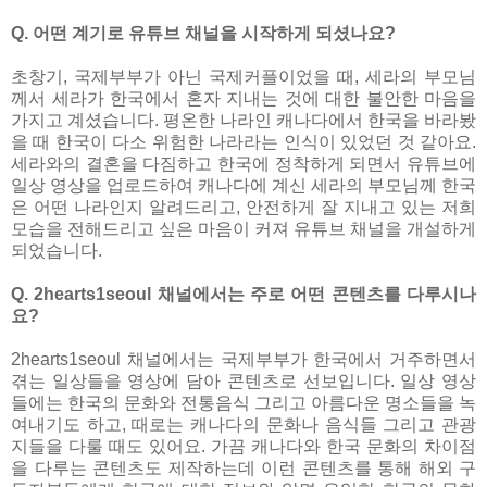
Q. 어떤 계기로 유튜브 채널을 시작하게 되셨나요?
초창기, 국제부부가 아닌 국제커플이었을 때, 세라의 부모님
께서 세라가 한국에서 혼자 지내는 것에 대한 불안한 마음을
가지고 계셨습니다. 평온한 나라인 캐나다에서 한국을 바라봤
을 때 한국이 다소 위험한 나라라는 인식이 있었던 것 같아요.
세라와의 결혼을 다짐하고 한국에 정착하게 되면서 유튜브에
일상 영상을 업로드하여 캐나다에 계신 세라의 부모님께 한국
은 어떤 나라인지 알려드리고, 안전하게 잘 지내고 있는 저희
모습을 전해드리고 싶은 마음이 커져 유튜브 채널을 개설하게
되었습니다.
Q. 2hearts1seoul 채널에서는 주로 어떤 콘텐츠를 다루시나
요?
2hearts1seoul 채널에서는 국제부부가 한국에서 거주하면서
겪는 일상들을 영상에 담아 콘텐츠로 선보입니다. 일상 영상
들에는 한국의 문화와 전통음식 그리고 아름다운 명소들을 녹
여내기도 하고, 때로는 캐나다의 문화나 음식들 그리고 관광
지들을 다룰 때도 있어요. 가끔 캐나다와 한국 문화의 차이점
을 다루는 콘텐츠도 제작하는데 이런 콘텐츠를 통해 해외 구