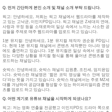
Q. 먼저 간단하게 본인 소개 및 채널 소개 부탁 드립니다.
픽고: 안녕하세요, 저희는 픽고 채널에서 웹드라마를 제작하
고 있는 고낙균, 이민지PD입니다. 픽고 채널은 Z세대의 연애,
사랑과 우정 등을 소재로하여 일상 속에서 느끼는 사소한 공
감들을 주제로 매주 웹드라마를 업로드 하고 있습니다.
1분 뮤지컬: 안녕하세요, 1분 뮤지컬 제작자 권순용 PD입니
다. 현재 1분 뮤지컬 채널에서 콘텐츠 제작뿐만 아니라 영상
에도 출연하고 있습니다. 1분 뮤지컬은 일상 속에서 생길 수
있는 다양한 상황을 뮤지컬 형식을 통해 풀어낸 콘텐츠를 업
로드하는 채널입니다.
숏박스: 안녕하세요, 숏박스 채널의 김원훈, 조진세, 엄지윤입
니다. 숏박스란 채널명은 ‘짧은 코믹 영상을 박스 안에 담았
다’라는 뜻을 가지고 있습니다. 숏박스 채널에서는 주로 MZ세
대를 겨냥하여 공감대를 형성할 수 있는 하이퍼리얼리즘 콘텐
츠를 업로드 하고 있습니다.
Q. 어떤 계기로 유튜브 채널을 시작하게 되셨나요?
픽고: 저는 영화 연출을 전공했고 이민지PD도 드라마 쪽으로