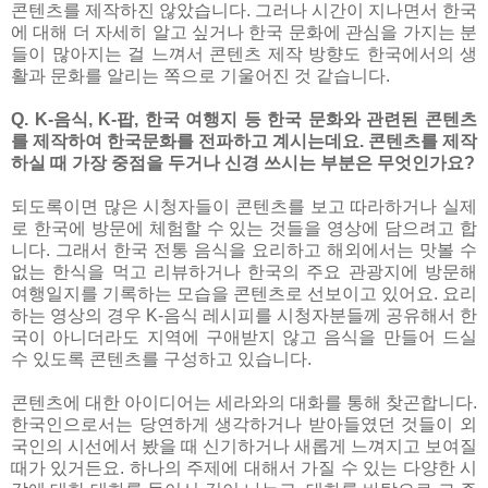
콘텐츠를 제작하진 않았습니다. 그러나 시간이 지나면서 한국
에 대해 더 자세히 알고 싶거나 한국 문화에 관심을 가지는 분
들이 많아지는 걸 느껴서 콘텐츠 제작 방향도 한국에서의 생
활과 문화를 알리는 쪽으로 기울어진 것 같습니다.
Q. K-음식, K-팝, 한국 여행지 등 한국 문화와 관련된 콘텐츠
를 제작하여 한국문화를 전파하고 계시는데요. 콘텐츠를 제작
하실 때 가장 중점을 두거나 신경 쓰시는 부분은 무엇인가요?
되도록이면 많은 시청자들이 콘텐츠를 보고 따라하거나 실제
로 한국에 방문에 체험할 수 있는 것들을 영상에 담으려고 합
니다. 그래서 한국 전통 음식을 요리하고 해외에서는 맛볼 수
없는 한식을 먹고 리뷰하거나 한국의 주요 관광지에 방문해
여행일지를 기록하는 모습을 콘텐츠로 선보이고 있어요. 요리
하는 영상의 경우 K-음식 레시피를 시청자분들께 공유해서 한
국이 아니더라도 지역에 구애받지 않고 음식을 만들어 드실
수 있도록 콘텐츠를 구성하고 있습니다.
콘텐츠에 대한 아이디어는 세라와의 대화를 통해 찾곤합니다.
한국인으로서는 당연하게 생각하거나 받아들였던 것들이 외
국인의 시선에서 봤을 때 신기하거나 새롭게 느껴지고 보여질
때가 있거든요. 하나의 주제에 대해서 가질 수 있는 다양한 시