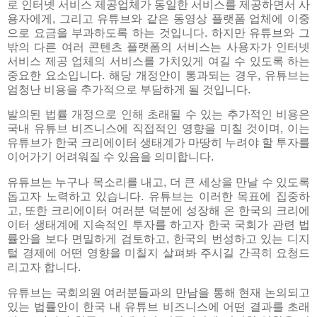
로 인터넷 서비스 제공업체가 동일한 서비스를 제공하면서 사
용자에게, 그리고 유튜브와 같은 동영상 플랫폼 업체에 이중
으로 요금을 부과하도록 하는 것입니다. 하지만 유튜브와 그
밖의 다른 여러 콘텐츠 플랫폼의 서비스는 사용자가 인터넷
서비스 제공 업체의 서비스를 가치있게 여길 수 있도록 하는
중요한 요소입니다. 해당 개정안이 통과되는 경우, 유튜브는
엄청난 비용을 추가적으로 부담하게 될 것입니다.
발의된 법률 개정으로 인해 초래될 수 있는 추가적인 비용은
국내 유튜브 비즈니스에 직접적인 영향을 미칠 것이며, 이는
유튜브가 한국 크리에이터 생태계가 마땅히 누려야 할 투자를
이어가기 어려워질 수 있음을 의미합니다.
유튜브는 누구나 목소리를 내고, 더 큰 세상을 만날 수 있도록
돕고자 노력하고 있습니다. 유튜브는 이러한 목표에 집중하
고, 또한 크리에이터 여러분 덕분에 성장해 온 한국의 크리에
이터 생태계에 지속적인 투자를 하고자 한국 국회가 관련 법
률안을 보다 면밀하게 검토하고, 한국의 번성하고 있는 디지
털 경제에 어떤 영향을 미칠지 살펴봐 주시길 간곡히 요청드
리고자 합니다.
유튜브는 국회의원 여러분들과의 만남을 통해 현재 논의되고
있는 법률안이 한국 내 유튜브 비즈니스에 어떤 결과를 초래