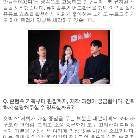
만들어야겠다’는 생각으로 고등학교 친구들과 1분 뮤지컬 채
널을 시작했습니다. 뮤지컬부와 밴드활동을 했던 이력을 살려
유튜브 쇼츠를 활용해서 저희가 좋아하는 노래도 부르고 연기
도 하며 즐겁게 영상을 제작하고 있습니다.
Q. 콘텐츠 기획부터 편집까지, 제작 과정이 궁금합니다. 간략
하게 설명해주실 수 있으실까요?
숏박스: 저희가 가장 중점을 두는 부분은 대본이에요. 카메라
구도와 편집점, 그리고 소품 종류까지 모두 고려하며 디테일
하게 대본을 구성해서 여기에 가장 많은 시간을 소요합니다.
대본 외에 자연스러운 연기와 전체적인 호흡을 신경 쓴 편집