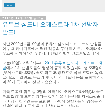
공유
2010년 12월 10일 금요일
유튜브 심포니 오케스트라 1차 선발자
발표!
지난 2009년 4월, 90명의 유튜브 심포니 오케스트라 단원들
이 뉴욕 카네기홀에서 펼친 감동의 무대를 시드니 오페라 하
우스에서 이어가기 위한 1차 선발 작업이 완료되었습니다!
오늘(10일) 오후 2시부터
2011 유튜브 심포니 오케스트라 채
널
에서 1차 선발자들의 영상이 공개 되었습니다. 총 336명이
(오케스트라 300명, 솔로 파트 36명 대한민국을 포함해 독일,
그리스, 네덜란드, 우크라이나, 미국, 베트남 등을 포함한 전세
계 30개 국가에서 선발 되었습니다.
더욱 주목할 점은 총 6명의 한국인이 오케스트라(4명)와 솔로
파트 (2명)에 포함되었다는 것인데요, 너무나도 자랑스럽습니
다. 6명의 한국인들을 포함한 336명의 선발자들의 영상을 직
접 확인하시고 공개 투표에 참여 부탁드립니다!