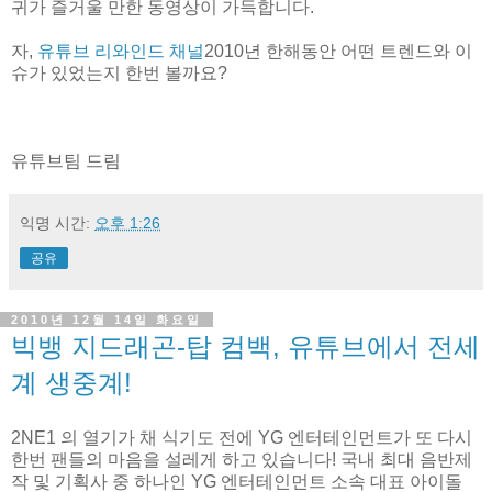
귀가 즐거울 만한 동영상이 가득합니다.
자,
유튜브 리와인드 채널
2010년 한해동안 어떤 트렌드와 이
슈가 있었는지 한번 볼까요?
유튜브팀 드림
익명
시간:
오후 1:26
공유
2010년 12월 14일 화요일
빅뱅 지드래곤-탑 컴백, 유튜브에서 전세
계 생중계!
2NE1 의 열기가 채 식기도 전에 YG 엔터테인먼트가 또 다시
한번 팬들의 마음을 설레게 하고 있습니다! 국내 최대 음반제
작 및 기획사 중 하나인 YG 엔터테인먼트 소속 대표 아이돌