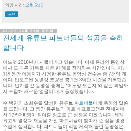
익명
시간:
오후 5:15
공유
2010년 12월 24일 금요일
전세계 유튜브 파트너들의 성공을 축하
합니다
어느덧 2010년이 저물어가고 있습니다. 이제 온라인 동영상
에서 또 다른 기록을 세운 한 해를 정리하는 시간입니다. 지난
1년 동안 이용자가 시청한 유튜브 동영상 건수는 총 7천억 개
이며, 업로드된 동영상 분량은 총 1천 3백만 시간을 기록했습
니다. 인기를 끈 동영상 중에는 ‘어노잉 오렌지’와 같은 과일까
지 포함해 새로운 얼굴이 대거 등장했습니다.
수 백만의 조회수를 달성한 유튜브
파트너들
에게 축하의 말씀
을 드립니다. 그 동안 유튜브의 파트너 프로그램은 전세계에
서 1만5000명이 참여할 정도로 큰 성장을 이뤘습니다. 세계
최고의 열정과 재능을 가진 파트너들이 참여해 준 점을 영광
스럽게 생각합니다. 파트너들이 직접 제작해 올린 동영상은