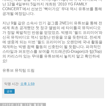
난 12월 4일부터 5일까지 개최된 ‘2010 YG FAMILY
CONCERT’에서 선보인 ‘뻑이가요’ 무대 역시 유튜브를 통해
공개될 예정입니다.
지난 9월 같은 소속사 인기 걸그룹 2NE1이 유튜브을 통해 전
세계 최초 공개했던 첫 정규 앨범의 세 타이틀곡 뮤직비디오
가 정말 폭발적인 반응을 얻었었죠. 빅뱅의 ‘월드 프리미어'와
신곡 뮤직비디오 역시 엄청난 반응을 모을 듯한데요. 전세계
에 생중계 되는 이번 ‘월드 프리미어'는 오랜만에 국내 활동을
재개하는 빅뱅 컴백 활동의 신호탄이 될 듯합니다. 파격적인
스타일과 퍼포먼스를 보여줄 지드래곤(G-Dragon)과 탑(Top)
의 카리스마 있는 무대를 유튜브에서 놓치지 말고 확인하세
요!
유튜브 뮤직팀 드림
익명
시간:
오후 1:59
공유
2010년 12월 13일 월요일