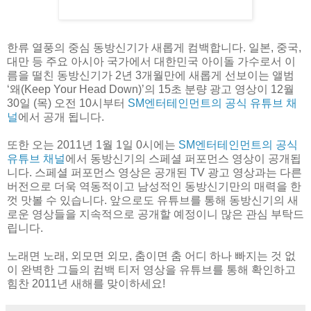
한류 열풍의 중심 동방신기가 새롭게 컴백합니다. 일본, 중국,
대만 등 주요 아시아 국가에서 대한민국 아이돌 가수로서 이
름을 떨친 동방신기가 2년 3개월만에 새롭게 선보이는 앨범
‘왜(Keep Your Head Down)’의 15초 분량 광고 영상이 12월
30일 (목) 오전 10시부터
SM엔터테인먼트의 공식 유튜브 채
널
에서 공개 됩니다.
또한 오는 2011년 1월 1일 0시에는
SM엔터테인먼트의 공식
유튜브 채널
에서 동방신기의 스페셜 퍼포먼스 영상이 공개됩
니다. 스페셜 퍼포먼스 영상은 공개된 TV 광고 영상과는 다른
버전으로 더욱 역동적이고 남성적인 동방신기만의 매력을 한
껏 맛볼 수 있습니다. 앞으로도 유튜브를 통해 동방신기의 새
로운 영상들을 지속적으로 공개할 예정이니 많은 관심 부탁드
립니다.
노래면 노래, 외모면 외모, 춤이면 춤 어디 하나 빠지는 것 없
이 완벽한 그들의 컴백 티저 영상을 유튜브를 통해 확인하고
힘찬 2011년 새해를 맞이하세요!