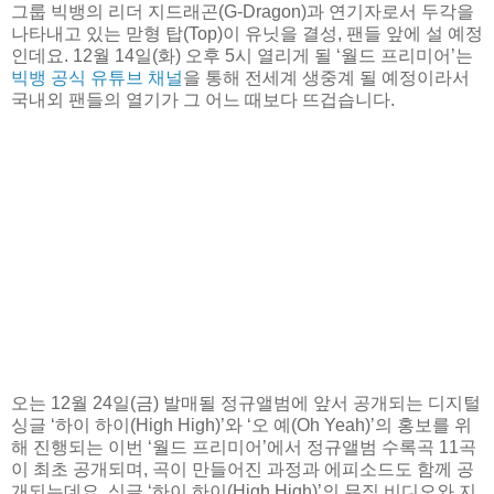
그룹 빅뱅의 리더 지드래곤(G-Dragon)과 연기자로서 두각을
나타내고 있는 맏형 탑(Top)이 유닛을 결성, 팬들 앞에 설 예정
인데요. 12월 14일(화) 오후 5시 열리게 될 ‘월드 프리미어’는
빅뱅 공식 유튜브 채널
을 통해 전세계 생중계 될 예정이라서
국내외 팬들의 열기가 그 어느 때보다 뜨겁습니다.
오는 12월 24일(금) 발매될 정규앨범에 앞서 공개되는 디지털
싱글 ‘하이 하이(High High)’와 ‘오 예(Oh Yeah)’의 홍보를 위
해 진행되는 이번 ‘월드 프리미어’에서 정규앨범 수록곡 11곡
이 최초 공개되며, 곡이 만들어진 과정과 에피소드도 함께 공
개되는데요. 싱글 ‘하이 하이(High High)’의 뮤직 비디오와 지