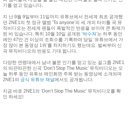
기를 얻고 있습니다.
지 난 9월 9일부터 11일까지 유튜브에서 전세계 최초 공개했
던 2NE1의 첫 정규 앨범 'To anyone'의 세 개의 타이틀 곡 뮤
직비디오는 전세계 팬들이 폭발적인 반응을 보이며 큰 화제가
된 바 있습니다. 특히 10월 10일 공개된
'박수쳐'
는 하루 동안
에만 47만 건 이상의 조회수를 기록하며 당일 '유튜브에서 가
장 많이 본 동영상 1위'를 차지하기도 했는데요. 벌써부터 신
곡 뮤직비디오의 반응도 기대 됩니다.
다양한 연령대에서 남녀 불문 인기를 얻고 있는 걸그룹 2NE1
의 따끈따끈한 신곡 ‘Don’t Stop The Music’ 뮤직비디오는 오
늘 하루 동안 유튜브 메인화면 주목 받는 동영상에 소개되며
2NE1의
공식 유튜브 채널
에서도 공개됩니다.
지금 바로 2NE1의 ‘Don’t Stop The Music’ 뮤직비디오를 확
인 하세요!