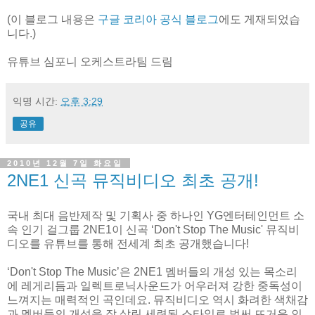
(이 블로그 내용은
구글 코리아 공식 블로그
에도 게재되었습
니다.)
유튜브 심포니 오케스트라팀 드림
익명
시간:
오후 3:29
공유
2010년 12월 7일 화요일
2NE1 신곡 뮤직비디오 최초 공개!
국내 최대 음반제작 및 기획사 중 하나인 YG엔터테인먼트 소
속 인기 걸그룹 2NE1이 신곡 ‘Don't Stop The Music' 뮤직비
디오를 유튜브를 통해 전세계 최초 공개했습니다!
‘Don't Stop The Music’은 2NE1 멤버들의 개성 있는 목소리
에 레게리듬과 일렉트로닉사운드가 어우러져 강한 중독성이
느껴지는 매력적인 곡인데요. 뮤직비디오 역시 화려한 색채감
과 멤버들의 개성을 잘 살린 세련된 스타일로 벌써 뜨거운 인