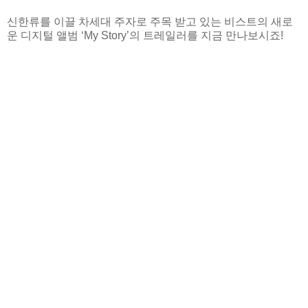
신한류를 이끌 차세대 주자로 주목 받고 있는 비스트의 새로
운 디지털 앨범 ‘My Story’의 트레일러를 지금 만나보시죠!