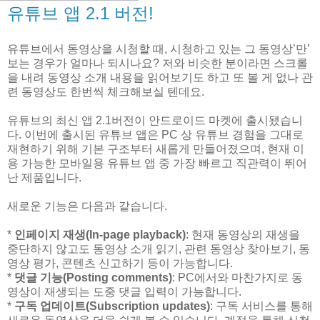
유튜브 앱 2.1 버전!
유튜브에서 동영상을 시청할 때, 시청하고 있는 그 동영상’만’
보는 경우가 얼마나 되시나요? 저와 비슷한 분이라면 스크롤
을 내려 동영상 소개 내용을 읽어보기도 하고 또 볼 게 없나 관
련 동영상도 한번씩 체크해보실 텐데요.
유튜브의 최신 앱 2.1버전이 안드로이드 마켓에 출시됐습니
다. 이번에 출시된 유튜브 앱은 PC 상 유튜브 경험을 그대로
재현하기 위해 기본 구조부터 새롭게 만들어졌으며, 현재 이
용 가능한 모바일용 유튜브 앱 중 가장 빠르고 직관력이 뛰어
난 제품입니다.
새로운 기능은 다음과 같습니다.
*
인페이지 재생(In-page playback)
: 현재 동영상의 재생을
중단하지 않고도 동영상 소개 읽기, 관련 동영상 찾아보기, 동
영상 평가, 콘텐츠 신고하기 등이 가능합니다.
*
댓글 기능(Posting comments)
: PC에서와 마찬가지로 동
영상이 재생되는 도중 댓글 입력이 가능합니다.
*
구독 업데이트(Subscription updates)
: 구독 서비스를 통해