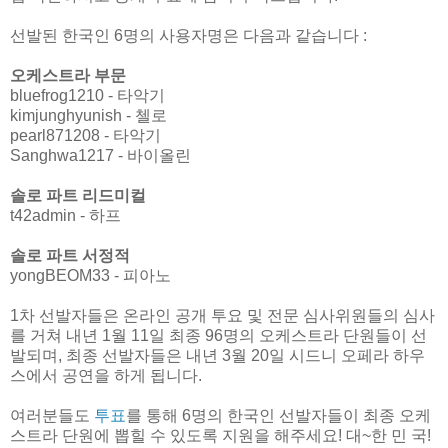
선발된 한국인 6명의 사용자명은 다음과 같습니다 :
오케스트라 부문
bluefrog1210 - 타악기
kimjunghyunish - 첼로
pearl871208 - 타악기
Sanghwa1217 - 바이올린
솔로 파트 리드미컬
t42admin - 하프
솔로 파트 서정적
yongBEOM33 - 피아노
1차 선발자들은 온라인 공개 투요 및 전문 심사위원들의 심사
를 거쳐 내년 1월 11일 최종 96명의 오케스트라 단원들이 선
발되며, 최종 선발자들은 내년 3월 20일 시드니 오페라 하우
스에서 공연을 하게 됩니다.
여러분들도
투표
를 통해 6명의 한국인 선발자들이 최종 오케
스트라 단원에 뽑힐 수 있도록 지원을 해주세요! 대~한 민 국!