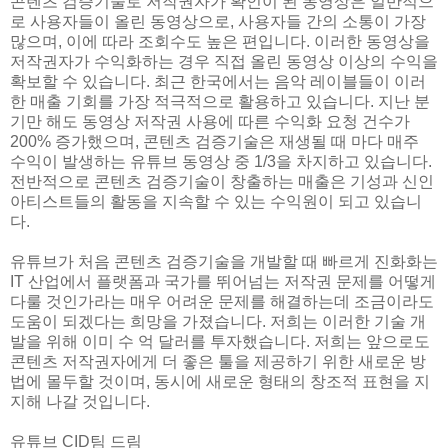
콘텐츠 검증기술로 저작권자가 확인이 된 동영상은 일반적으
로 사용자들이 올린 동영상으로, 사용자들 간의 소통이 가장
많으며, 이에 따라 조회수도 높은 편입니다. 이러한 동영상을
저작권자가 수익화하는 경우 직접 올린 동영상 이상의 수익을
확보할 수 있습니다. 최근 한국에서는 음악 레이블들이 이러
한 매출 기회를 가장 적극적으로 활용하고 있습니다. 지난 분
기만 해도 동영상 저작권 사용에 따른 수익화 요청 건수가
200% 증가했으며, 콘텐츠 검증기술은 재생될 때 마다 매주
수익이 발생하는 유튜브 동영상 중 1/3을 차지하고 있습니다.
전반적으로 콘텐츠 검증기술이 창출하는 매출은 기성과 신인
아티스트들의 활동을 지속할 수 있는 수익원이 되고 있습니
다.
유튜브가 처음 콘텐츠 검증기술을 개발할 때 빠르게 진화화는
IT 산업에서 플랫폼과 국가를 뛰어넘는 저작권 문제를 어떻게
다룰 것인가라는 매우 어려운 문제를 해결하는데 조금이라도
도움이 되겠다는 희망을 가졌습니다. 저희는 이러한 기술 개
발을 위해 이미 수 억 달러를 투자했습니다. 저희는 앞으로도
콘텐츠 저작권자에게 더 좋은 툴을 제공하기 위한 새로운 방
법에 몰두할 것이며, 동시에 새로운 형태의 창조적 표현을 지
지해 나갈 것입니다.
유튜브 CID팀 드림