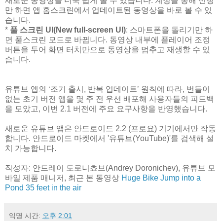
새로운 동영상을 더욱 쉽게 볼 수 있습니다. 계정을 통해 신청
만 하면 앱 홈스크린에서 업데이트된 동영상을 바로 볼 수 있
습니다.
*
풀 스크린 UI(New full-screen UI)
: 스마트폰을 돌리기만 하
면 풀스크린 모드로 바뀝니다. 동영상 내부에 플레이어 조정
버튼을 두어 화면 터치만으로 동영상을 멈추고 재생할 수 있
습니다.
유튜브 앱의 ‘조기 출시, 반복 업데이트’ 원칙에 따라, 번들이
없는 초기 버전 앱을 몇 주 전 우선 배포해 사용자들의 피드백
을 모았고, 이번 2.1 버전에 주요 요구사항을 반영했습니다.
새로운 유튜브 앱은 안드로이드 2.2 (프로요) 기기에서만 작동
합니다. 안드로이드 마켓에서 '유튜브(YouTube)'를 검색해 설
치 가능합니다.
작성자: 안드레이 도로니쵸브(Andrey Doronichev), 유튜브 모
바일 제품 매니저, 최근 본 동영상
Huge Bike Jump into a
Pond 35 feet in the air
익명
시간:
오후 2:01