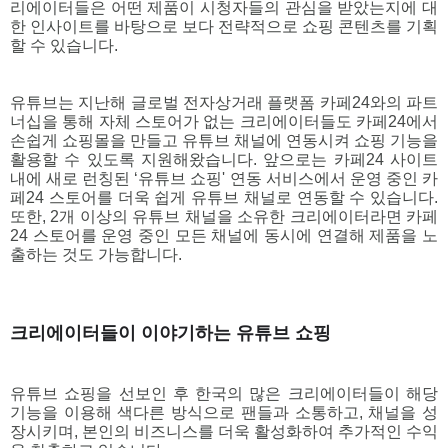
리에이터들은 어떤 제품이 시청자들의 관심을 받았는지에 대
한 인사이트를 바탕으로 보다 전략적으로 쇼핑 콘텐츠를 기획
유튜브는 지난해 글로벌 전자상거래 플랫폼 카페24와의 파트
너십을 통해 자체 스토어가 없는 크리에이터들도 카페24에서 
손쉽게 쇼핑몰을 만들고 유튜브 채널에 연동시켜 쇼핑 기능을 
활용할 수 있도록 지원해왔습니다. 앞으로는 카페24 사이트 
내에 새로 런칭된 ‘유튜브 쇼핑' 연동 서비스에서 운영 중인 카
페24 스토어를 더욱 쉽게 유튜브 채널로 연동할 수 있습니다. 
또한, 2개 이상의 유튜브 채널을 소유한 크리에이터라면 카페
24 스토어를 운영 중인 모든 채널에 동시에 연결해 제품을 노
출하는 것도 가능합니
다
.  
크리에이터들이 이야기하는 유튜브 쇼핑 
유튜브 쇼핑을 선보인 후 한국의 많은 크리에이터들이 해당 
기능을 이용해 색다른 방식으로 팬들과 소통하고, 채널을 성
장시키며, 본인의 비즈니스를 더욱 활성화하여 추가적인 수익