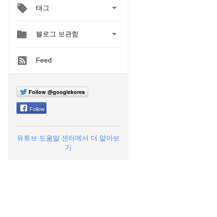

태그


블로그 보관함
Feed
Follow @googlekorea
Follow
유튜브 도움말 센터에서 더 알아보
기