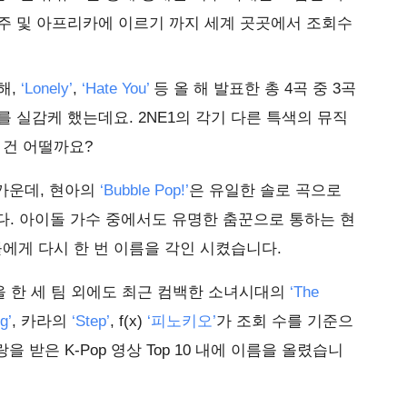
 호주 및 아프리카에 이르기 까지 세계 곳곳에서 조회수
해,
‘Lonely’
,
‘Hate You’
등 올 해 발표한 총 4곡 중 3곡
기를 실감케 했는데요. 2NE1의 각기 다른 특색의 뮤직
 건 어떨까요?
가운데, 현아의
‘Bubble Pop!’
은 유일한 솔로 곡으로
니다. 아이돌 가수 중에서도 유명한 춤꾼으로 통하는 현
들에게 다시 한 번 이름을 각인 시켰습니다.
수상을 한 세 팀 외에도 최근 컴백한 소녀시대의
‘The
g’
, 카라의
‘Step’
, f(x)
‘피노키오’
가 조회 수를 기준으
랑을 받은 K-Pop 영상 Top 10 내에 이름을 올렸습니