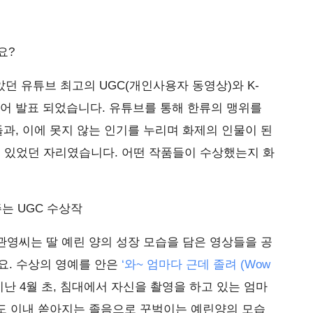
요?
았던 유튜브 최고의 UGC(개인사용자 동영상)와 K-
어 발표 되었습니다. 유튜브를 통해 한류의 맹위를
들과, 이에 못지 않는 인기를 누리며 화제의 인물이 된
수 있었던 자리였습니다. 어떤 작품들이 수상했는지 화
는 UGC 수상작
 박관영씨는 딸 예린 양의 성장 모습을 담은 영상들을 공
요. 수상의 영예를 안은
‘와~ 엄마다 근데 졸려 (Wow
지난 4월 초, 침대에서 자신을 촬영을 하고 있는 엄마
도 이내 쏟아지는 졸음으로 꾸벅이는 예린양의 모습