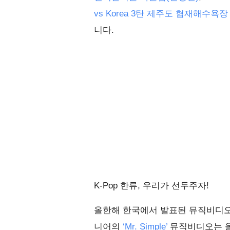
vs Korea 3탄 제주도 협재해수욕장
니다.
K-Pop 한류, 우리가 선두주자!
올한해 한국에서 발표된 뮤직비디오 중
니어의
‘Mr. Simple’
뮤직비디오는 올