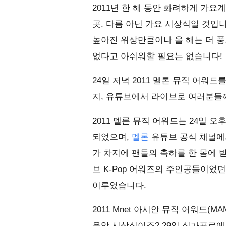
2011년 한 해 동안 화려하게 가
곳. 다름 아닌 가요 시상식일 것입니다
높아진 위상만큼이나 올 해는 더 풍
없다고 아쉬워할 필요는 없습니다!
24일 저녁 2011 멜론 뮤직 어워드를
지, 유튜브에서 라이브로 여러분들
2011 멜론 뮤직 어워드는 24일 
되었으며,
멜론
유튜브 공식 채널에
가 차지에 팬들의 축하를 한 몸에 받
브 K-Pop 어워즈의 주인공들이었
이루었습니다.
2011 Mnet 아시안 뮤직 어워드
음악 시상식이죠? 29일 싱가포르에