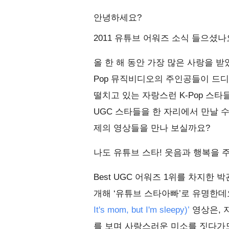
안녕하세요?
2011 유튜브 어워즈 소식 들으셨나
올 한 해 동안 가장 많은 사랑을 받
Pop 뮤직비디오의 주인공들이 드디
떨치고 있는 자랑스런 K-Pop 스타
UGC 스타들을 한 자리에서 만날 
제의 영상들을 만나 보실까요?
나도 유튜브 스타! 웃음과 행복을 주
Best UGC 어워즈 1위를 차지한
개해 ‘유튜브 스타아빠’로 유명한데
It's mom, but I'm sleepy)’
영상은, 
를 보며 사랑스러운 미소를 짓다가