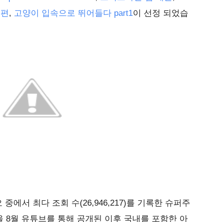
 편
,
고양이 입속으로 뛰어들다 part1
이 선정 되었습
에서 최다 조회 수(26,946,217)를 기록한 슈퍼주
 8월 유튜브를 통해 공개된 이후 국내를 포함한 아