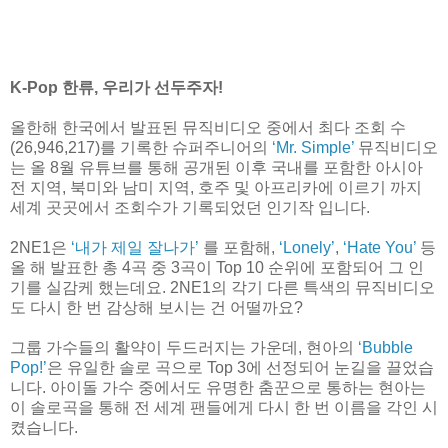
K-Pop 한류, 우리가 선두주자!
올한해 한국에서 발표된 뮤직비디오 중에서 최다 조회 수
(26,946,217)를 기록한 슈퍼주니어의
‘Mr. Simple’
뮤직비디오
는 올 8월 유튜브를 통해 공개된 이후 국내를 포함한 아시아
전 지역, 북미와 남미 지역, 호주 및 아프리카에 이르기 까지
세계 곳곳에서 조회수가 기록되었던 인기작 입니다.
2NE1은
‘내가 제일 잘나가’
를 포함해,
‘Lonely’
,
‘Hate You’
등
올 해 발표한 총 4곡 중 3곡이 Top 10 순위에 포함되어 그 인
기를 실감케 했는데요. 2NE1의 각기 다른 특색의 뮤직비디오
도 다시 한 번 감상해 보시는 건 어떨까요?
그룹 가수들의 활약이 두드러지는 가운데, 현아의
‘Bubble
Pop!’
은 유일한 솔로 곡으로 Top 3에 선정되어 눈길을 끌었습
니다. 아이돌 가수 중에서도 유명한 춤꾼으로 통하는 현아는
이 솔로곡을 통해 전 세계 팬들에게 다시 한 번 이름을 각인 시
켰습니다.