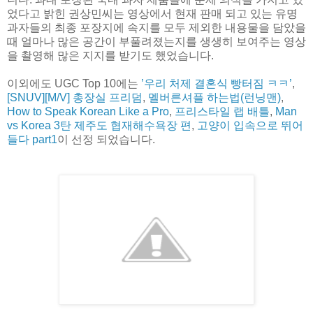
었다고 밝힌 권상민씨는 영상에서 현재 판매 되고 있는 유명
과자들의 최종 포장지에 속지를 모두 제외한 내용물을 담았을
때 얼마나 많은 공간이 부풀려졌는지를 생생히 보여주는 영상
을 촬영해 많은 지지를 받기도 했었습니다.
이외에도 UGC Top 10에는
’우리 처제 결혼식 빵터짐 ㅋㅋ’
,
[SNUV][M/V] 총장실 프리덤
,
멜버른셔플 하는법(런닝맨)
,
How to Speak Korean Like a Pro
,
프리스타일 랩 배틀
,
Man
vs Korea 3탄 제주도 협재해수욕장 편
,
고양이 입속으로 뛰어
들다 part1
이 선정 되었습니다.