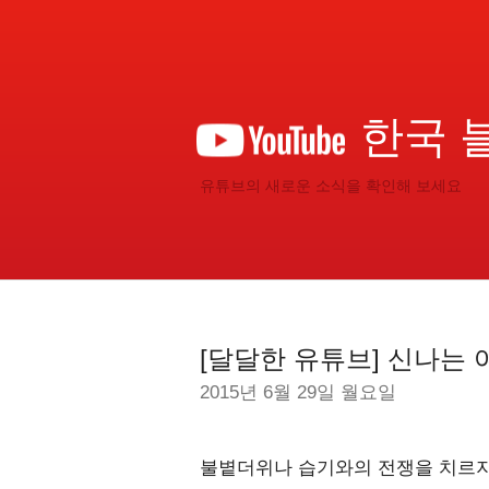
한국 
유튜브의 새로운 소식을 확인해 보세요
[달달한 유튜브] 신나는 
2015년 6월 29일 월요일
불볕더위나 습기와의 전쟁을 치르지만