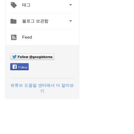

태그


블로그 보관함
Feed
Follow @googlekorea
Follow
유튜브 도움말 센터에서 더 알아보
기