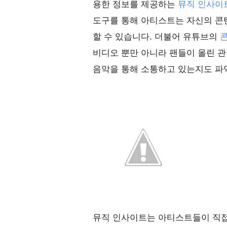
용한 정보를 제공하는
뮤직 인사이트(M
도구를 통해 아티스트는 자신의 콘텐
할 수 있습니다. 더불어 유튜브의
콘
비디오 뿐만 아니라 팬들이 올린 관
음악을 통해 소통하고 있는지도 파
뮤직 인사이트는 아티스트들이 직접