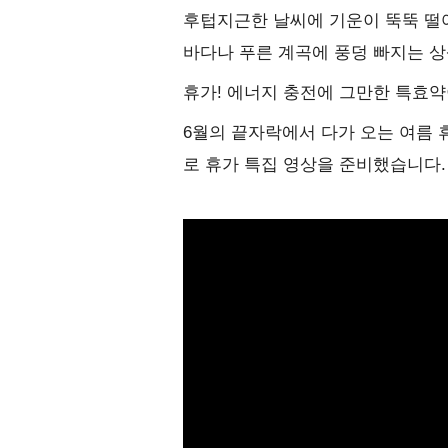
후텁지근한 날씨에 기운이 뚝뚝 떨어
바다나 푸른 계곡에 풍덩 빠지는 상
휴가! 에너지 충전에 그만한 특효약
6월의 끝자락에서 다가 오는 여름
로 휴가 특집 영상을 준비했습니다.