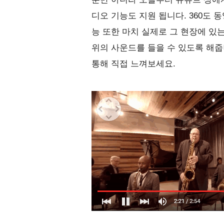
디오 기능도 지원 됩니다. 360도 
능 또한 마치 실제로 그 현장에 있는
위의 사운드를 들을 수 있도록 해줍
통해 직접 느껴보세요.