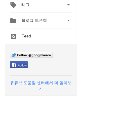

태그


블로그 보관함
Feed
Follow @googlekorea
Follow
유튜브 도움말 센터에서 더 알아보
기