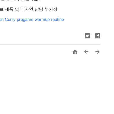
 유튜브 제품 및 디자인 담당 부사장
en Curry pregame warmup routine


