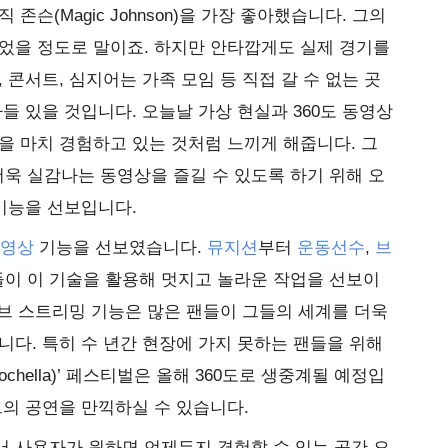
존슨(Magic Johnson)을 가장 좋아했습니다. 그의
었을 정도로 말이죠. 하지만 안타깝게도 실제 경기를
 콘서트, 심지어는 가족 모임 등 직접 갈 수 없는 곳
들 있을 것입니다. 오늘날 가상 현실과 360도 동영상
을 마치 경험하고 있는 것처럼 느끼게 해줍니다. 그
욱 실감나는 동영상을 즐길 수 있도록 하기 위해 오
 기능을 선보입니다.
동영상
기능을 선보였습니다.
뮤지션
부터
운동선수
,
브
이 이 기술을 활용해 멋지고 놀라운 작업을 선보이
라이브 스트리밍 기능은 많은 팬들이 그들의 세계를 더욱
니다. 특히 수 년간 현장에 가지 못하는 팬들을 위해
chella)’ 페스티벌은 올해 360도로 생중계될 예정입
트의 공연을 만끽하실 수 있습니다.
 사용자가 원하면 언제든지 경험할 수 있는 공간 오