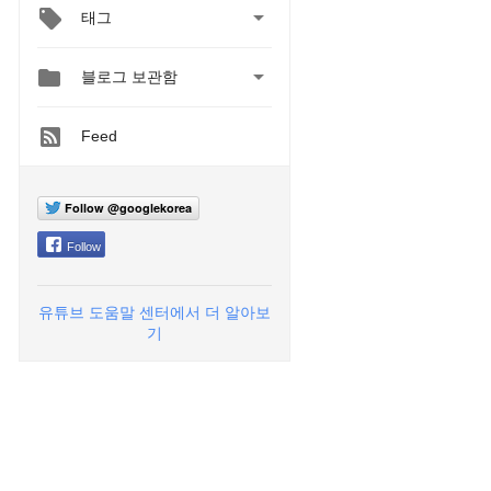

태그


블로그 보관함
Feed
Follow @googlekorea
Follow
유튜브 도움말 센터에서 더 알아보
기