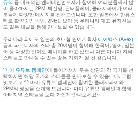
뮤직
등 대표적인 엔터테인먼트사가 참여해 여러분들께서 많
이 좋아하시는 2PM, 박진영, 윈터플레이, 클래지콰이가 여러
분들께 다양한 메시지를 전해드립니다. 또한 일본에서 한류스
타로 활약중인 빅뱅, 2NE1, 보아 등 우리나라 대표 뮤지션들
도 일본 채널을 통해 만나보실 수 있습니다.
우리나라 외에도 일본의 초대형 연예기획사
에이백스 (Avex)
등의 파트너사의 스타 총 20여명이 참여해 한국어, 영어, 일본
어 등 다양한 언어로 메시지를 하고 있으니 다른 아시아 지역
스타들도 만나실 수 있는 좋은 기회가 될 것 같습니다.
‘마이 유튜브 캠페인'
에 들어가셔서 우측 상단의 각 국기를 선
택하시면 해당 국가의 스타들을 만나보실 수 있습니다. 그럼
맛보기로 ^^ 마이 유튜브 캠페인에 참여한 클래지콰이와
2PM의 영상을 소개해 드립니다. 마이 유튜브 캠페인과 함께
아태지역 스타들을 보다 가깝게 만나보세요~