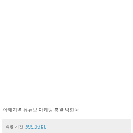
아태지역 유튜브 마케팅 총괄 박현욱
익명
시간:
오전 10:01