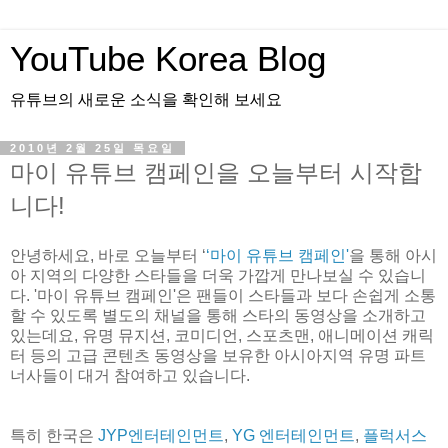
YouTube Korea Blog
유튜브의 새로운 소식을 확인해 보세요
2010년 2월 25일 목요일
마이 유튜브 캠페인을 오늘부터 시작합
니다!
안녕하세요, 바로 오늘부터 ‘
‘마이 유튜브 캠페인'
을 통해 아시
아 지역의 다양한 스타들을 더욱 가깝게 만나보실 수 있습니
다. '마이 유튜브 캠페인'은 팬들이 스타들과 보다 손쉽게 소통
할 수 있도록 별도의 채널을 통해 스타의 동영상을 소개하고
있는데요, 유명 뮤지션, 코미디언, 스포츠맨, 애니메이션 캐릭
터 등의 고급 콘텐츠 동영상을 보유한 아시아지역 유명 파트
너사들이 대거 참여하고 있습니다.
특히 한국은
JYP엔터테인먼트
,
YG 엔터테인먼트
,
플럭서스