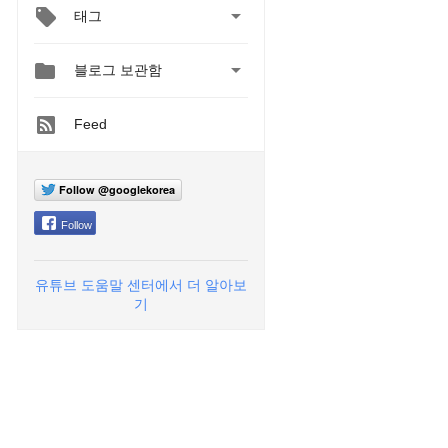

태그


블로그 보관함
Feed
Follow @googlekorea
Follow
유튜브 도움말 센터에서 더 알아보
기