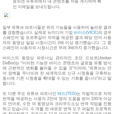
료되면 유튜브에서 내 콘텐츠를 자동 게시하며 확
인 이메일을 보내드립니다.
일부 유튜브 파트너들은 위의 기능들을 사용하여 놀라운 결과
를 경험했습니다. 실제로 뉴미디어 기업
바이스(VICE)
의 경우
스페인어 및 포르투갈어 자막을 제공한 결과 해당 언어 사용
자의 동영상 일일 시청시간이 2배 이상 증가했습니다. 그 중
스페인어 사용자의 시청시간은 무려 3배까지 증가했습니다.
바이스의 동영상 파트너십 관리자인 조던 드보르(Jordan
DeBor)는 “이러한 기능은 바이스 콘텐츠의 글로벌 유통 방식
에 근본적인 변화를 불러올 수 있을 것”이라며, “유튜브는 언
어 장벽을 무너뜨려 전 세계적으로 신규 시청층을 구축하는
동시에 기존 시청층을 확대할 수 있는 기회를 줍니다”라고 말
합니다.
또 다른 주요 유튜브 파트너인
테드(TED)
는 자발적으로 자막
번역을 제공하는 사용자 2만여 명의 도움을 받아 100개 이상
의 언어로, 수천 여 동영상의 크라우드소싱 번역 작업을 진행
하고 있습니다. 수 개월 전 새로운 번역 도구 파일럿 프로젝트
에 참여하였고, 처음으로 11개 언어로 2천 개 동영상에 대해