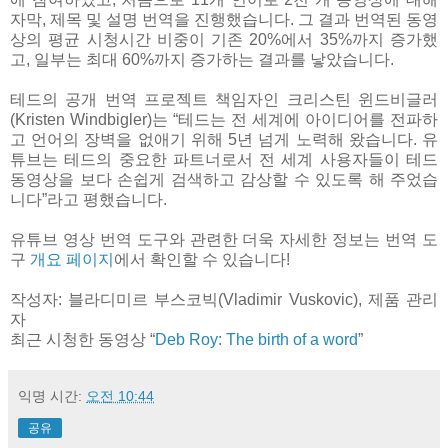
자막, 제목 및 설명 번역을 진행했습니다. 그 결과 번역된 동영
상의 평균 시청시간 비중이 기존 20%에서 35%까지 증가했
고, 일부는 최대 60%까지 증가하는 결과를 낳았습니다.
테드의 공개 번역 프로젝트 책임자인 크리스틴 윈드비글러
(Kristen Windbigler)는 “테드는 전 세계에 아이디어를 전파하
고 언어의 장벽을 없애기 위해 5년 넘게 노력해 왔습니다. 유
튜브는 테드의 중요한 파트너로서 전 세계 사용자들이 테드
동영상을 보다 손쉽게 검색하고 감상할 수 있도록 해 주었습
니다”라고 평했습니다.
유튜브 영상 번역 도구와 관련한 더욱 자세한 정보는 번역 도
구
개요 페이지
에서 확인할 수 있습니다!
작성자: 블라디미르 부스코빅(Vladimir Vuskovic), 제품 관리
자
최근 시청한 동영상 “
Deb Roy: The birth of a word
”
익명
시간:
오전 10:44
공유