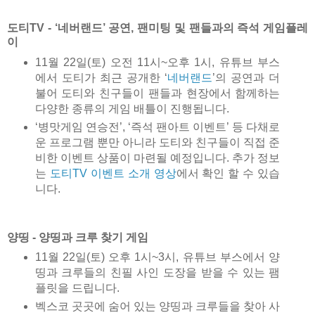
도티TV - ‘네버랜드’ 공연, 팬미팅 및 팬들과의 즉석 게임플레
이
11월 22일(토) 오전 11시~오후 1시, 유튜브 부스
에서 도티가 최근 공개한 ‘
네버랜드
’의 공연과 더
불어 도티와 친구들이 팬들과 현장에서 함께하는
다양한 종류의 게임 배틀이 진행됩니다.
‘병맛게임 연승전’, ‘즉석 팬아트 이벤트’ 등 다채로
운 프로그램 뿐만 아니라 도티와 친구들이 직접 준
비한 이벤트 상품이 마련될 예정입니다. 추가 정보
는
도티TV 이벤트 소개 영상
에서 확인 할 수 있습
니다.
양띵 - 양띵과 크루 찾기 게임
11월 22일(토) 오후 1시~3시, 유튜브 부스에서 양
띵과 크루들의 친필 사인 도장을 받을 수 있는 팸
플릿을 드립니다.
벡스코 곳곳에 숨어 있는 양띵과 크루들을 찾아 사