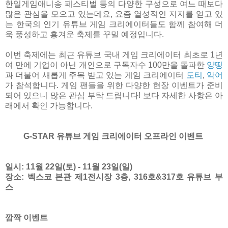
한일게임애니송 페스티벌 등의 다양한 구성으로 여느 때보다
많은 관심을 모으고 있는데요, 요즘 열성적인 지지를 얻고 있
는 한국의 인기 유튜브 게임 크리에이터들도 함께 참여해 더
욱 풍성하고 흥겨운 축제를 꾸밀 예정입니다.
이번 축제에는 최근 유튜브 국내 게임 크리에이터 최초로 1년
여 만에 기업이 아닌 개인으로 구독자수 100만을 돌파한
양띵
과 더불어 새롭게 주목 받고 있는 게임 크리에이터
도티
,
악어
가 참석합니다. 게임 팬들을 위한 다양한 현장 이벤트가 준비
되어 있으니 많은 관심 부탁 드립니다! 보다 자세한 사항은 아
래에서 확인 가능합니다.
G-STAR 유튜브 게임 크리에이터 오프라인 이벤트
일시:
11월 22일(토) - 11월 23일(일)
장소:
벡스코 본관 제1전시장 3층, 316호&317호 유튜브 부
스
깜짝 이벤트