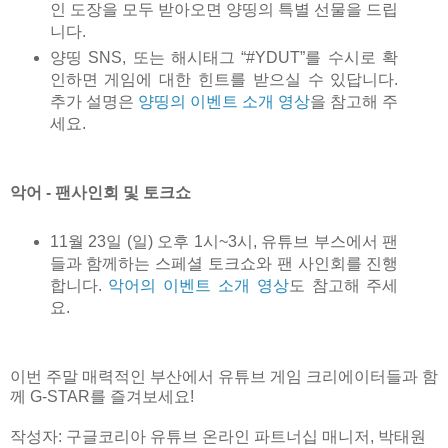
인 도장을 모두 받아오면 양띵의 특별 선물을 드립
니다.
양띵 SNS, 또는 해시태그 “#YDUT”를 수시로 확
인하면 게임에 대한 힌트를 받으실 수 있답니다.
추가 설명은
양띵의 이벤트 소개 영상
을 참고해 주
세요.
악어 - 팬사인회 및 토크쇼
11월 23일 (일) 오후 1시~3시, 유튜브 부스에서 팬
들과 함께하는 스페셜 토크쇼와 팬 사인회를 진행
합니다.
악어의 이벤트 소개 영상
도 참고해 주세
요.
이번 주말 매력적인 부산에서 유튜브 게임 크리에이터들과 함
께 G-STAR를 즐겨보세요!
작성자: 구글코리아 유튜브 온라인 파트너십 매니저, 박태원