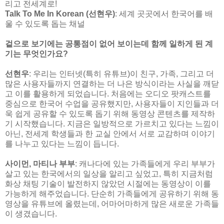
리고 전세계로!
Talk To Me In Korean (선현우)
: 세계 곳곳에서 한국어를 배
울 수 있도록 돕는 채널
겉으로 보기에는 공통점이 없어 보이는데 함께 일하게 된 계
기는 무엇인가요?
선현우
: 우리는 인터넷(특히 유튜브)이 친구, 가족, 그리고 더
많은 사용자들까지 연결하는 더 나은 방식이라는 사실을 깨닫
고 이를 활용하게 되었습니다. 처음에는 오디오 팟캐스트를
중심으로 한국어 수업을 공유했지만, 사용자들이 지인들과 더
욱 쉽게 공유할 수 있도록 돕기 위해 동영상 콘텐츠를 제작하
기 시작했습니다. 지금은 일방적으로 가르치고 있다는 느낌이
아닌, 전세계 학생들과 한 교실 안에서 서로 교감하며 이야기
를 나누고 있다는 느낌이 듭니다.
사이먼, 마티나 부부
: 캐나다에 있는 가족들에게 우리 부부가
살고 있는 한국에서의 일상을 알리고 싶었고, 특히 지금처럼
화상 채팅 기술이 발전하지 않았던 시절에는 동영상이 이를
가능하게 해주었습니다. 단순히 가족들에게 공유하기 위해 동
영상을 유튜브에 올렸는데, 어마어마하게 많은 새로운 가족들
이 생겼습니다.