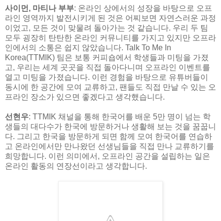
사이먼, 마티나 부부
: 온라인 상에서의 성장을 바탕으로 오프
라인 영역까지 발전시키게 된 것은 어찌보면 자연스러운 과정
이었고, 모든 것이 맞물려 돌아가는 것 같습니다. 우리 두 팀
모두 굉장히 탄탄한 온라인 커뮤니티를 가지고 있지만 오프라
인에서의 소통은 쉽지 않았습니다. Talk To Me In
Korea(TTMIK) 팀은 보통 커피숍에서 학생들과 미팅을 가졌
고, 우리는 세계 곳곳을 직접 돌아다니며 오프라인 이벤트를
열고 미팅을 가졌습니다. 이런 경험을 바탕으로 유튜버들이
동시에 한 공간에 모여 교류하고, 팬들도 직접 만날 수 있는 오
프라인 장소가 있으면 좋겠다고 생각했습니다.
선현우
: TTMIK 채널을 통해 한국어를 배운 5만 명이 넘는 학
생들의 대다수가 한국에 방문하거나 생활해 보는 것을 꿈꿉니
다. 그리고 한국을 방문하게 되면 함께 모여 한국어를 연습하
고 온라인에서만 만나왔던 선생님들을 직접 만나 교류하기를
희망합니다. 이런 의미에서, 오프라인 공간을 설립하는 일은
온라인 활동의 연장선이라고 생각합니다.