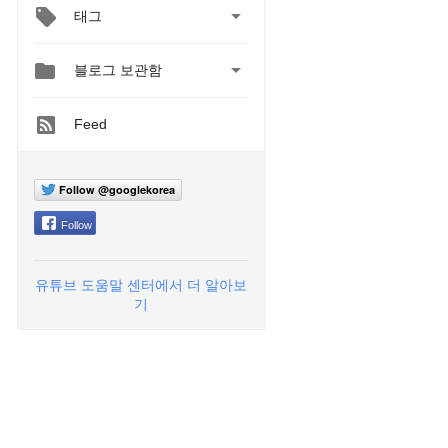

태그


블로그 보관함
Feed
Follow @googlekorea
Follow
유튜브 도움말 센터에서 더 알아보
기