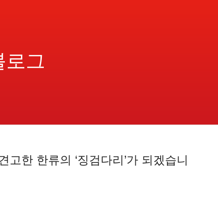
블로그
견고한 한류의 ‘징검다리’가 되겠습니