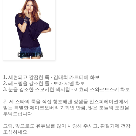
1. 세련되고 깔끔한 룩 - 김태희 카르티에 화보
2. 레드립을 강조한 룰 - 보아 샤넬 화보
3. 눈을 강조한 스모키한 섹시함 - 이효리 스와로브스키 화보
위 세 스타의 룩을 직접 창조해낸 정샘물 인스피레이션에서
받는 특별한 메이크오버의 기회인 만큼, 많은 분들의 도전을
부탁드립니다.
그럼, 앞으로도 유튜브를 많이 사랑해 주시고, 환절기에 건강
조심하세요.