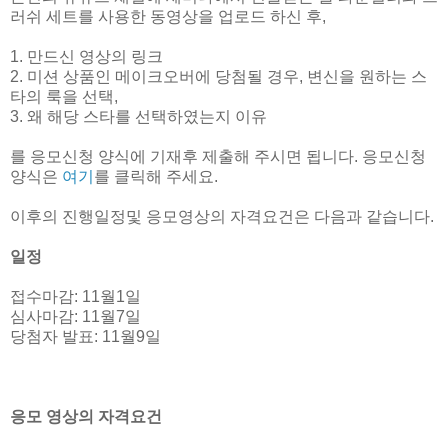
러쉬 세트를 사용한 동영상을 업로드 하신 후,
1. 만드신 영상의 링크
2. 미션 상품인 메이크오버에 당첨될 경우, 변신을 원하는 스
타의 룩을 선택,
3. 왜 해당 스타를 선택하였는지 이유
를 응모신청 양식에 기재후 제출해 주시면 됩니다. 응모신청
양식은
여기
를 클릭해 주세요.
이후의 진행일정및 응모영상의 자격요건은 다음과 같습니다.
일정
접수마감: 11월1일
심사마감: 11월7일
당첨자 발표: 11월9일
응모 영상의 자격요건