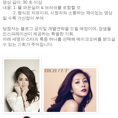
영상 길이: 30 초 이상
내용: 1. 뮬 파운실러 & 브러쉬를 포함할 것
2. 형식은 자유이되, 시청자와 소통하는 재미있는 영상
일 수록 가산점이 부여
당첨자는 블로그 공지및 개별연락을 드릴 예정이며, 정샘물
인스피레이션이 제공하는 특별한 기회,
아래 세명의 스타의 룩중 하나를 선택해 메이크오버를 받으실
수 있는 기회가 주어집니다.