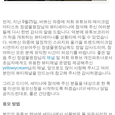
먼저, 지난 9월25일, 바쁘신 와중에 저희 유튜브와 메이크업
아티스트 정샘물원장님의 뷰티세미나에 참석해 주신 여러분
들께 다시 한번 감사의 말씀 드립니다. 덕분에 유튜브코리아
가 처음 개최하는 뷰티세미나를 성황리에 마칠 수 있었습니
다. 바쁘신 와중에 열정적인 스피치와 올가을 트렌드메이크업
시연까지 선보여주신 정샘물원장님께도 정말 감사드리며, 참
여하신 모든 분께 유익한 시간이 되셨기를 바랍니다. 좋은 말
씀 주신 정샘물원장님의
채널
및 저희 유튜브 개인파트너로서
초심자에게도 유용한 뷰티채널 운영팁 제공해주신
yellowycream
님의 채널, 앞으로도 많이 사랑해 주시고 여러
분만의 뷰티채널을 만드는데 참고해 주시면 감사하겠습니다.
그리고 드디어, 세미나에 참석해 주신 분들을 대상으로 한 특
별 미션의 응모신청을 시작하도록 하겠습니다! 세미나 당일
공지드린대로, 룰은 간단합니다.
응모 방법
본인의 유튜브 채널에 세미나에서 선물받은 뮬 파운실러와 브