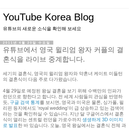
YouTube Korea Blog
유튜브의 새로운 소식을 확인해 보세요
2011년 4월 20일 수요일
유튜브에서 영국 윌리엄 왕자 커플의 결
혼식을 라이브 중계합니다.
세기의 결혼식, 영국의 윌리엄 왕자와 약혼녀 케이트 미들턴
의 결혼식이 다음 주로 다가왔습니다.
4월 29일로 예정된 왕실 결혼을 보기 위해 수백만의 인파가
런던으로 향한다고 합니다. 전 세계 사람들의 관심을 반영하
듯,
구글 검색 통계
를 보시면, 영국과 미국은 물론, 싱가폴, 필
리핀 등지에서도 ‘royal wedding’이 급 상승하고 있는 검색어
라는 것을 확인하실 수 있습니다. 지난 달 구글어스에서 결혼
식이 열리는 센트럴 런던을 가로수까지
생생하게 3D 이미지
로 발표
한 바 있습니다. 오늘, 영국 왕실에서는 결혼식 전체 과