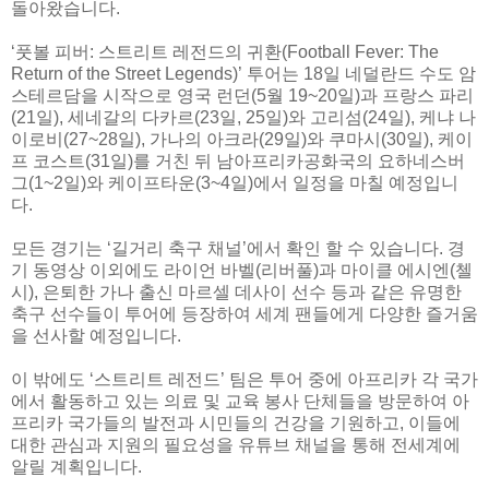
돌아왔습니다.
‘풋볼 피버: 스트리트 레전드의 귀환(Football Fever: The
Return of the Street Legends)’ 투어는 18일 네덜란드 수도 암
스테르담을 시작으로 영국 런던(5월 19~20일)과 프랑스 파리
(21일), 세네갈의 다카르(23일, 25일)와 고리섬(24일), 케냐 나
이로비(27~28일), 가나의 아크라(29일)와 쿠마시(30일), 케이
프 코스트(31일)를 거친 뒤 남아프리카공화국의 요하네스버
그(1~2일)와 케이프타운(3~4일)에서 일정을 마칠 예정입니
다.
모든 경기는 ‘길거리 축구 채널’에서 확인 할 수 있습니다. 경
기 동영상 이외에도 라이언 바벨(리버풀)과 마이클 에시엔(첼
시), 은퇴한 가나 출신 마르셀 데사이 선수 등과 같은 유명한
축구 선수들이 투어에 등장하여 세계 팬들에게 다양한 즐거움
을 선사할 예정입니다.
이 밖에도 ‘스트리트 레전드’ 팀은 투어 중에 아프리카 각 국가
에서 활동하고 있는 의료 및 교육 봉사 단체들을 방문하여 아
프리카 국가들의 발전과 시민들의 건강을 기원하고, 이들에
대한 관심과 지원의 필요성을 유튜브 채널을 통해 전세계에
알릴 계획입니다.