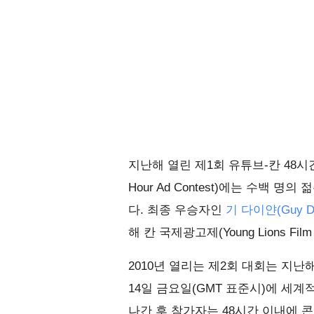
지난해 열린 제1회 유튜브-칸 48시간 광고
Hour Ad Contest)에는 수백
다. 최종 우승자인
기 다이얀(Guy D
해 칸 국제광고제(Young Lions Fi
2010년 열리는 제2회 대회는 지난
14일 금요일(GMT 표준시)에 세
나간 후 참가자는 48시간 이내에 콘