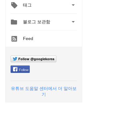

태그


블로그 보관함
Feed
Follow @googlekorea
Follow
유튜브 도움말 센터에서 더 알아보
기