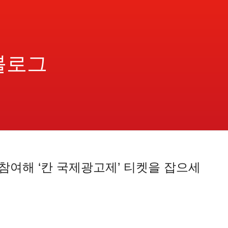
블로그
참여해 ‘칸 국제광고제’ 티켓을 잡으세