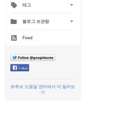

태그


블로그 보관함
Feed
Follow @googlekorea
Follow
유튜브 도움말 센터에서 더 알아보
기